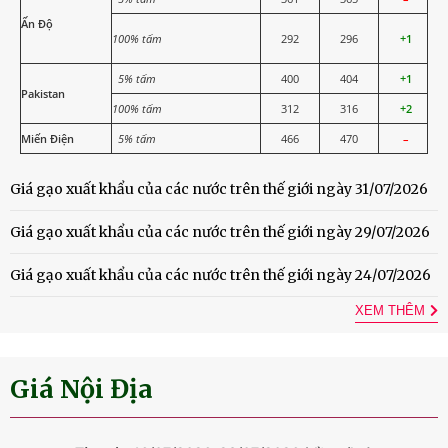
Ấn Độ
100% tấm
292
296
+1
5% tấm
400
404
+1
Pakistan
100% tấm
312
316
+2
Miến Điện
5% tấm
466
470
–
Giá gạo xuất khẩu của các nước trên thế giới ngày 31/07/2026
Giá gạo xuất khẩu của các nước trên thế giới ngày 29/07/2026
Giá gạo xuất khẩu của các nước trên thế giới ngày 24/07/2026
XEM THÊM
Giá Nội Địa