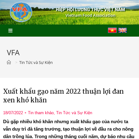
HIỆP HỘI LƯƠNG THỰC VIỆT NAM
Vietnam Food Association
VFA
>
Tin Tức và Sự Kiện
Xuất khẩu gạo năm 2022 thuận lợi đan
xen khó khăn
18/07/2022
Tin tham khảo
,
Tin Tức và Sự Kiện
Dù gặp nhiều khó khăn nhưng xuất khẩu gạo của nước ta
vẫn duy trì đà tăng trưởng, tạo thuận lợi về đầu ra cho nông
dân trồng lúa. Trong những tháng cuối năm, dự báo nhu cầu