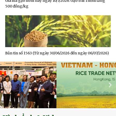
Giá lúa gạo hôm nay ngày 10/7/2026: Gạo Đài Thơm tăng
500 đồng/kg
Bản tin số 1563 (Từ ngày 30/06/2026 đến ngày 06/07/2026)
Đoàn Xúc tiến Thương mại tại Hong Kong SAR,
Trung Quốc 2025