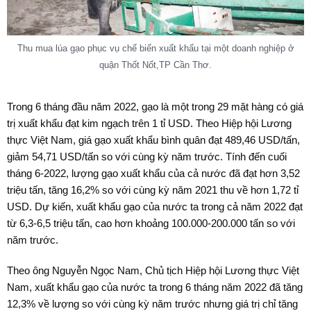
Thu mua lúa gạo phục vụ chế biến xuất khẩu tại một doanh nghiệp ở
quận Thốt Nốt,TP Cần Thơ.
Trong 6 tháng đầu năm 2022, gạo là một trong 29 mặt hàng có giá
trị xuất khẩu đạt kim ngạch trên 1 tỉ USD. Theo Hiệp hội Lương
thực Việt Nam, giá gạo xuất khẩu bình quân đạt 489,46 USD/tấn,
giảm 54,71 USD/tấn so với cùng kỳ năm trước. Tính đến cuối
tháng 6-2022, lượng gạo xuất khẩu của cả nước đã đạt hơn 3,52
triệu tấn, tăng 16,2% so với cùng kỳ năm 2021 thu về hơn 1,72 tỉ
USD. Dự kiến, xuất khẩu gạo của nước ta trong cả năm 2022 đạt
từ 6,3-6,5 triệu tấn, cao hơn khoảng 100.000-200.000 tấn so với
năm trước.
Theo ông Nguyễn Ngọc Nam, Chủ tịch Hiệp hội Lương thực Việt
Nam, xuất khẩu gạo của nước ta trong 6 tháng năm 2022 đã tăng
12,3% về lượng so với cùng kỳ năm trước nhưng giá trị chỉ tăng