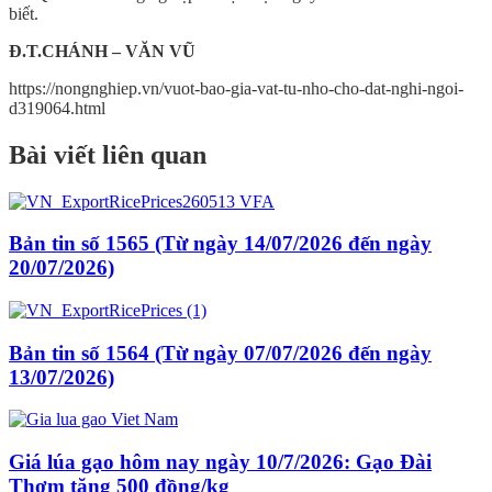
biết.
Đ.T.CHÁNH – VĂN VŨ
https://nongnghiep.vn/vuot-bao-gia-vat-tu-nho-cho-dat-nghi-ngoi-
d319064.html
Bài viết liên quan
Bản tin số 1565 (Từ ngày 14/07/2026 đến ngày
20/07/2026)
Bản tin số 1564 (Từ ngày 07/07/2026 đến ngày
13/07/2026)
Giá lúa gạo hôm nay ngày 10/7/2026: Gạo Đài
Thơm tăng 500 đồng/kg