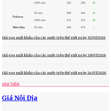
100% tấm
292
296
+1
5% tấm
400
404
+1
Pakistan
100% tấm
312
316
+2
Miến Điện
5% tấm
466
470
–
Giá gạo xuất khẩu của các nước trên thế giới ngày 31/07/2026
Giá gạo xuất khẩu của các nước trên thế giới ngày 29/07/2026
Giá gạo xuất khẩu của các nước trên thế giới ngày 24/07/2026
XEM THÊM
Giá Nội Địa