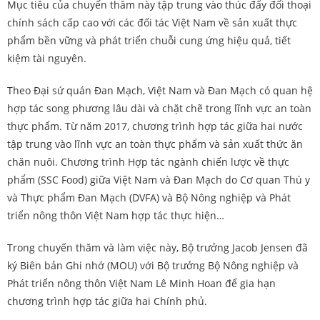
Mục tiêu của chuyến thăm này tập trung vào thúc đẩy đối thoại
chính sách cấp cao với các đối tác Việt Nam về sản xuất thực
phẩm bền vững và phát triển chuỗi cung ứng hiệu quả, tiết
kiệm tài nguyên.
Theo Đại sứ quán Đan Mạch, Việt Nam và Đan Mạch có quan hệ
hợp tác song phương lâu dài và chặt chẽ trong lĩnh vực an toàn
thực phẩm. Từ năm 2017, chương trình hợp tác giữa hai nước
tập trung vào lĩnh vực an toàn thực phẩm và sản xuất thức ăn
chăn nuôi. Chương trình Hợp tác ngành chiến lược về thực
phẩm (SSC Food) giữa Việt Nam và Đan Mạch do Cơ quan Thú y
và Thực phẩm Đan Mạch (DVFA) và Bộ Nông nghiệp và Phát
triển nông thôn Việt Nam hợp tác thực hiện…
Trong chuyến thăm và làm việc này, Bộ trưởng Jacob Jensen đã
ký Biên bản Ghi nhớ (MOU) với Bộ trưởng Bộ Nông nghiệp và
Phát triển nông thôn Việt Nam Lê Minh Hoan để gia hạn
chương trình hợp tác giữa hai Chính phủ.