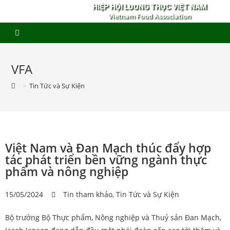
HIỆP HỘI LƯƠNG THỰC VIỆT NAM
Vietnam Food Association
VFA
>
Tin Tức và Sự Kiện
Việt Nam và Đan Mạch thúc đẩy hợp
tác phát triển bền vững ngành thực
phẩm và nông nghiệp
15/05/2024
Tin tham khảo
,
Tin Tức và Sự Kiện
Bộ trưởng Bộ Thực phẩm, Nông nghiệp và Thuỷ sản Đan Mạch,