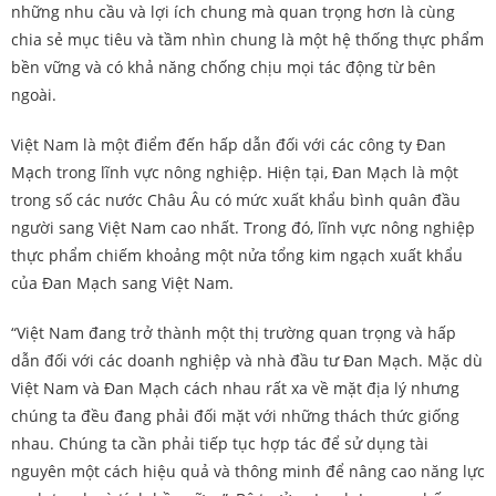
những nhu cầu và lợi ích chung mà quan trọng hơn là cùng
chia sẻ mục tiêu và tầm nhìn chung là một hệ thống thực phẩm
bền vững và có khả năng chống chịu mọi tác động từ bên
ngoài.
Việt Nam là một điểm đến hấp dẫn đối với các công ty Đan
Mạch trong lĩnh vực nông nghiệp. Hiện tại, Đan Mạch là một
trong số các nước Châu Âu có mức xuất khẩu bình quân đầu
người sang Việt Nam cao nhất. Trong đó, lĩnh vực nông nghiệp
thực phẩm chiếm khoảng một nửa tổng kim ngạch xuất khẩu
của Đan Mạch sang Việt Nam.
“Việt Nam đang trở thành một thị trường quan trọng và hấp
dẫn đối với các doanh nghiệp và nhà đầu tư Đan Mạch. Mặc dù
Việt Nam và Đan Mạch cách nhau rất xa về mặt địa lý nhưng
chúng ta đều đang phải đối mặt với những thách thức giống
nhau. Chúng ta cần phải tiếp tục hợp tác để sử dụng tài
nguyên một cách hiệu quả và thông minh để nâng cao năng lực