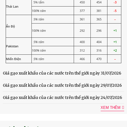
5% tấm
450
454
-3
Thái Lan
100% tấm
377
381
-5
5% tấm
361
365
–
Ấn Độ
100% tấm
292
296
+1
5% tấm
400
404
+1
Pakistan
100% tấm
312
316
+2
Miến Điện
5% tấm
466
470
–
Giá gạo xuất khẩu của các nước trên thế giới ngày 31/07/2026
Giá gạo xuất khẩu của các nước trên thế giới ngày 29/07/2026
Giá gạo xuất khẩu của các nước trên thế giới ngày 24/07/2026
XEM THÊM