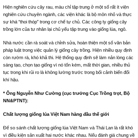
Hiện nghiên cứu cây rau, màu chỉ tập trung ở một số rất ít viện
nghiên cứu chuyên ngành, các viện khác là bộ môn nhỏ và thực
sự khá “thoi thóp” trong cơ chế tự chủ. Các công ty giống cây
trồng lớn của tư nhân lại chủ yếu tập trung vào giống lúa, ngô.
Nhà nước cần rà soát và chỉnh sửa, hoàn thiện một số văn bản
pháp luật trong việc quản lý giống cây trồng. Hiện nhiều quy định
còn rườm rà, khó khả thi. Hệ thống quy định sẽ làm nản lòng các
sáng tạo, chọn tạo giống vì nó tốn kém, mất thời gian, nhiều thủ
tục trong khi rủi ro là không lường trước trong bối cảnh biến đổi
khí hậu.
* Ông Nguyễn Như Cường (cục trưởng Cục Trồng trọt, Bộ
NN&PTNT):
Chất lượng giống lúa Việt Nam hàng đầu thế giới
Để so sánh chất lượng giống lúa Việt Nam và Thái Lan là rất khó
vì điều kiện sản xuất hai nước khác nhau. Nếu đánh giá chung về