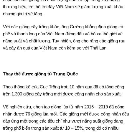
thương hiệu, có thể tới đây Việt Nam sẽ giảm lượng xuất khẩu
nhưng giá trị sẽ tăng.
Với các giống cây trồng khác, ông Cường khẳng định giống cà
phê và thanh long của Việt Nam đứng đầu và bỏ xa thế giới về
năng suất và chất lượng. Tuy nhiên, ông cho rằng các giống rau
và cây ăn quả của Việt Nam còn kém so với Thái Lan.
Thay thế được giống từ Trung Quốc
Theo thống kê của Cục Trồng trọt, 10 năm qua đã có tổng cộng
trên 1.300 giống cây trồng mới được công nhận cho sản xuất.
Về nghiên cứu, chọn tạo giống lúa từ năm 2015 – 2019 đã công
nhận được 76 giống lúa mới. Các giống mới được công nhận đều
đáp ứng một trong các tiêu chí như vượt năng suất giống đang
trồng phổ biến trong sản xuất từ 10 – 15%, trong đó có nhiều