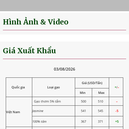
Hình Ảnh & Video
Giá Xuất Khẩu
03/08/2026
Giá (USD/Tấn)
Quốc gia
Loại gạo
+
/
–
Min
Max
Gạo thơm 5% tấm
500
510
–
Jasmine
541
545
-5
Việt Nam
100% tấm
367
371
+5