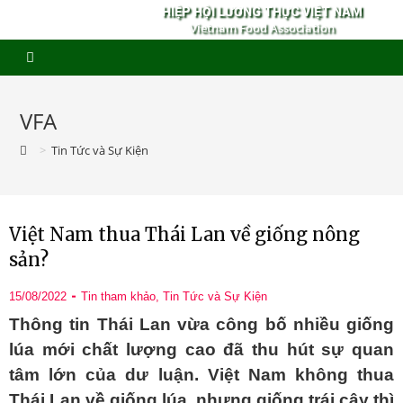
HIỆP HỘI LƯƠNG THỰC VIỆT NAM
Vietnam Food Association
VFA
>
Tin Tức và Sự Kiện
Việt Nam thua Thái Lan về giống nông
sản?
15/08/2022
Tin tham khảo
,
Tin Tức và Sự Kiện
Thông tin Thái Lan vừa công bố nhiều giống
lúa mới chất lượng cao đã thu hút sự quan
tâm lớn của dư luận. Việt Nam không thua
Thái Lan về giống lúa, nhưng giống trái cây thì