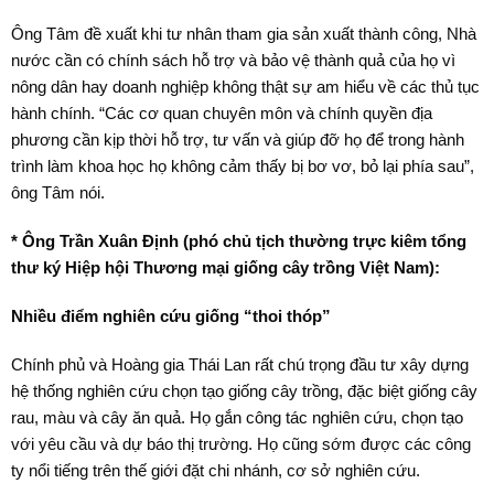
Ông Tâm đề xuất khi tư nhân tham gia sản xuất thành công, Nhà
nước cần có chính sách hỗ trợ và bảo vệ thành quả của họ vì
nông dân hay doanh nghiệp không thật sự am hiểu về các thủ tục
hành chính. “Các cơ quan chuyên môn và chính quyền địa
phương cần kịp thời hỗ trợ, tư vấn và giúp đỡ họ để trong hành
trình làm khoa học họ không cảm thấy bị bơ vơ, bỏ lại phía sau”,
ông Tâm nói.
* Ông Trần Xuân Định (phó chủ tịch thường trực kiêm tổng
thư ký Hiệp hội Thương mại giống cây trồng Việt Nam):
Nhiều điểm nghiên cứu giống “thoi thóp”
Chính phủ và Hoàng gia Thái Lan rất chú trọng đầu tư xây dựng
hệ thống nghiên cứu chọn tạo giống cây trồng, đặc biệt giống cây
rau, màu và cây ăn quả. Họ gắn công tác nghiên cứu, chọn tạo
với yêu cầu và dự báo thị trường. Họ cũng sớm được các công
ty nổi tiếng trên thế giới đặt chi nhánh, cơ sở nghiên cứu.