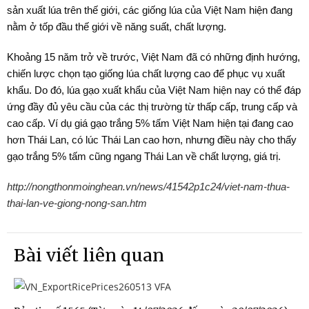
sản xuất lúa trên thế giới, các giống lúa của Việt Nam hiện đang
nằm ở tốp đầu thế giới về năng suất, chất lượng.
Khoảng 15 năm trở về trước, Việt Nam đã có những định hướng,
chiến lược chọn tạo giống lúa chất lượng cao để phục vụ xuất
khẩu. Do đó, lúa gạo xuất khẩu của Việt Nam hiện nay có thể đáp
ứng đầy đủ yêu cầu của các thị trường từ thấp cấp, trung cấp và
cao cấp. Ví dụ giá gạo trắng 5% tấm Việt Nam hiện tại đang cao
hơn Thái Lan, có lúc Thái Lan cao hơn, nhưng điều này cho thấy
gạo trắng 5% tấm cũng ngang Thái Lan về chất lượng, giá trị.
http://nongthonmoinghean.vn/news/41542p1c24/viet-nam-thua-
thai-lan-ve-giong-nong-san.htm
Bài viết liên quan