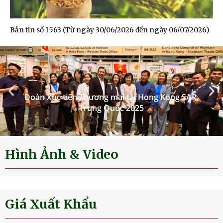
Bản tin số 1563 (Từ ngày 30/06/2026 đến ngày 06/07/2026)
Đoàn Xúc tiến Thương mại tại Hong Kong SAR,
Trung Quốc 2025
Hình Ảnh & Video
Giá Xuất Khẩu