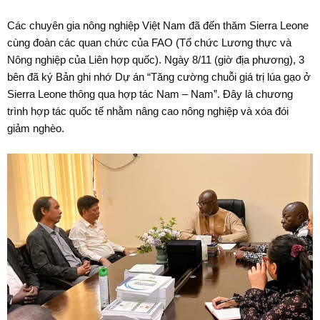
Các chuyên gia nông nghiệp Việt Nam đã đến thăm Sierra Leone
cùng đoàn các quan chức của FAO (Tổ chức Lương thực và
Nông nghiệp của Liên hợp quốc). Ngày 8/11 (giờ địa phương), 3
bên đã ký Bản ghi nhớ Dự án “Tăng cường chuỗi giá trị lúa gạo ở
Sierra Leone thông qua hợp tác Nam – Nam”. Đây là chương
trình hợp tác quốc tế nhằm nâng cao nông nghiệp và xóa đói
giảm nghèo.