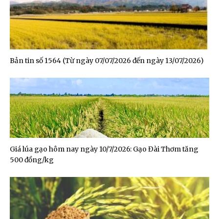
Bản tin số 1564 (Từ ngày 07/07/2026 đến ngày 13/07/2026)
Giá lúa gạo hôm nay ngày 10/7/2026: Gạo Đài Thơm tăng
500 đồng/kg