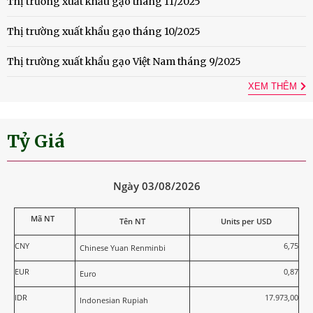
Thị trường xuất khẩu gạo tháng 11/2025
Thị trường xuất khẩu gạo tháng 10/2025
Thị trường xuất khẩu gạo Việt Nam tháng 9/2025
XEM THÊM
Tỷ Giá
Ngày 03/08/2026
Mã NT
Tên NT
Units per USD
CNY
6,75
Chinese Yuan Renminbi
EUR
0,87
Euro
IDR
17.973,00
Indonesian Rupiah