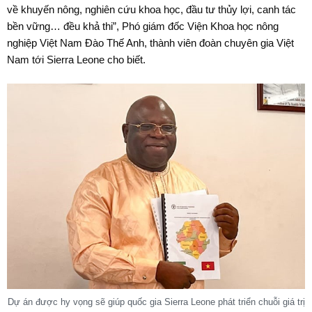
về khuyến nông, nghiên cứu khoa học, đầu tư thủy lợi, canh tác
bền vững… đều khả thi”, Phó giám đốc Viện Khoa học nông
nghiệp Việt Nam Đào Thế Anh, thành viên đoàn chuyên gia Việt
Nam tới Sierra Leone cho biết.
Dự án được hy vọng sẽ giúp quốc gia Sierra Leone phát triển chuỗi giá trị