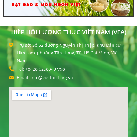
HIỆP HỘI LƯƠNG THỰC VIỆT NAM (VFA)
Trụ sở: Số 62 đường Nguyễn Thị Thập, Khu Dân cư
Him Lam, phường Tân Hưng, TP. Hồ Chí Minh, Việt
Nam
Tel: +8428 62983497/98
Email: info@vietfood.org.vn