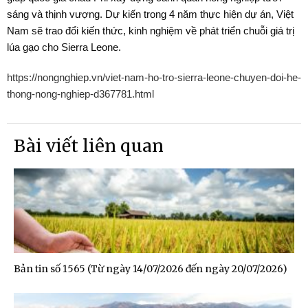
sáng và thịnh vượng. Dự kiến trong 4 năm thực hiện dự án, Việt
Nam sẽ trao đổi kiến thức, kinh nghiệm về phát triển chuỗi giá trị
lúa gạo cho Sierra Leone.
https://nongnghiep.vn/viet-nam-ho-tro-sierra-leone-chuyen-doi-he-
thong-nong-nghiep-d367781.html
Bài viết liên quan
Bản tin số 1565 (Từ ngày 14/07/2026 đến ngày 20/07/2026)