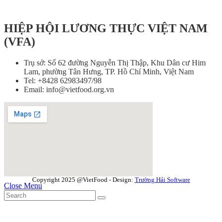
HIỆP HỘI LƯƠNG THỰC VIỆT NAM
(VFA)
Trụ sở: Số 62 đường Nguyễn Thị Thập, Khu Dân cư Him
Lam, phường Tân Hưng, TP. Hồ Chí Minh, Việt Nam
Tel: +8428 62983497/98
Email: info@vietfood.org.vn
Copyright 2025 @VietFood - Design:
Trường Hải Software
Close Menu