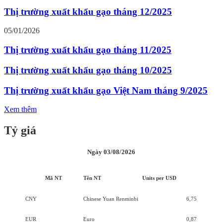
Thị trường xuất khẩu gạo tháng 12/2025
05/01/2026
Thị trường xuất khẩu gạo tháng 11/2025
Thị trường xuất khẩu gạo tháng 10/2025
Thị trường xuất khẩu gạo Việt Nam tháng 9/2025
Xem thêm
Tỷ giá
Ngày 03/08/2026
Mã NT
Tên NT
Units per USD
CNY
Chinese Yuan Renminbi
6,75
EUR
Euro
0,87