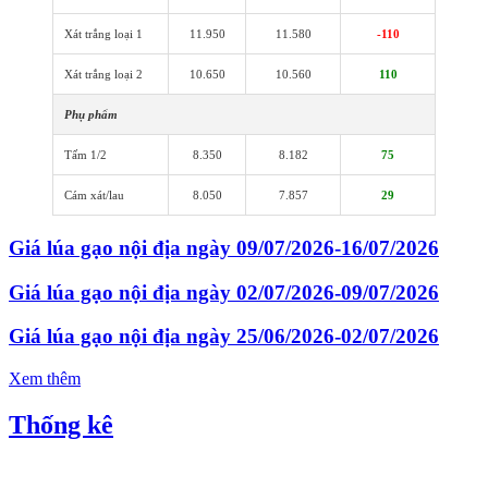
Xát trắng loại 1
11.950
11.580
-110
Xát trắng loại 2
10.650
10.560
110
Phụ phẩm
Tấm 1/2
8.350
8.182
75
Cám xát/lau
8.050
7.857
29
Giá lúa gạo nội địa ngày 09/07/2026-16/07/2026
Giá lúa gạo nội địa ngày 02/07/2026-09/07/2026
Giá lúa gạo nội địa ngày 25/06/2026-02/07/2026
Xem thêm
Thống kê