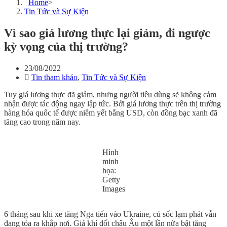
Home
>
Tin Tức và Sự Kiện
Vì sao giá lương thực lại giảm, đi ngược
kỳ vọng của thị trường?
23/08/2022
Tin tham khảo
,
Tin Tức và Sự Kiện
Tuy giá lương thực đã giảm, nhưng người tiêu dùng sẽ không cảm
nhận được tác động ngay lập tức. Bởi giá lương thực trên thị trường
hàng hóa quốc tế được niêm yết bằng USD, còn đồng bạc xanh đã
tăng cao trong năm nay.
Hình
minh
họa:
Getty
Images
6 tháng sau khi xe tăng Nga tiến vào Ukraine, cú sốc lạm phát vẫn
đang tỏa ra khắp nơi. Giá khí đốt châu Âu một lần nữa bật tăng