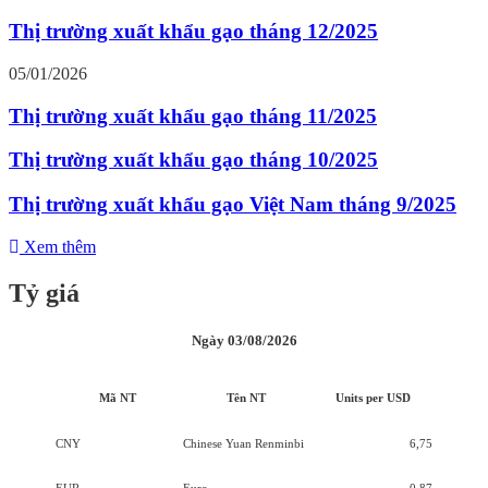
Thị trường xuất khẩu gạo tháng 12/2025
05/01/2026
Thị trường xuất khẩu gạo tháng 11/2025
Thị trường xuất khẩu gạo tháng 10/2025
Thị trường xuất khẩu gạo Việt Nam tháng 9/2025
Xem thêm
Tỷ giá
Ngày 03/08/2026
Mã NT
Tên NT
Units per USD
CNY
Chinese Yuan Renminbi
6,75