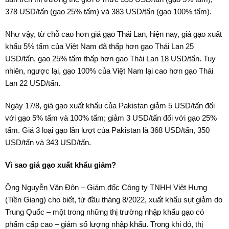
378 USD/tấn (gạo 25% tấm) và 383 USD/tấn (gạo 100% tấm).
Như vậy, từ chỗ cao hơn giá gạo Thái Lan, hiện nay, giá gạo xuất
khẩu 5% tấm của Việt Nam đã thấp hơn gạo Thái Lan 25
USD/tấn, gạo 25% tấm thấp hơn gạo Thái Lan 18 USD/tấn. Tuy
nhiên, ngược lại, gạo 100% của Việt Nam lại cao hơn gạo Thái
Lan 22 USD/tấn.
Ngày 17/8, giá gạo xuất khẩu của Pakistan giảm 5 USD/tấn đối
với gạo 5% tấm và 100% tấm; giảm 3 USD/tấn đối với gạo 25%
tấm. Giá 3 loại gạo lần lượt của Pakistan là 368 USD/tấn, 350
USD/tấn và 343 USD/tấn.
Vì sao giá gạo xuất khẩu giảm?
Ông Nguyễn Văn Đôn – Giám đốc Công ty TNHH Việt Hưng
(Tiền Giang) cho biết, từ đầu tháng 8/2022, xuất khẩu sụt giảm do
Trung Quốc – một trong những thị trường nhập khẩu gạo có
phẩm cấp cao – giảm số lượng nhập khẩu. Trong khi đó, thị