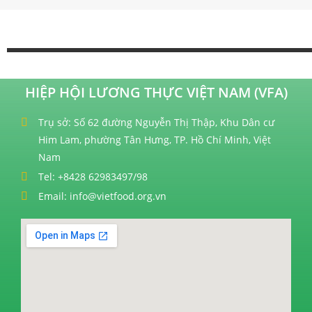
HIỆP HỘI LƯƠNG THỰC VIỆT NAM (VFA)
Trụ sở: Số 62 đường Nguyễn Thị Thập, Khu Dân cư
Him Lam, phường Tân Hưng, TP. Hồ Chí Minh, Việt
Nam
Tel: +8428 62983497/98
Email: info@vietfood.org.vn