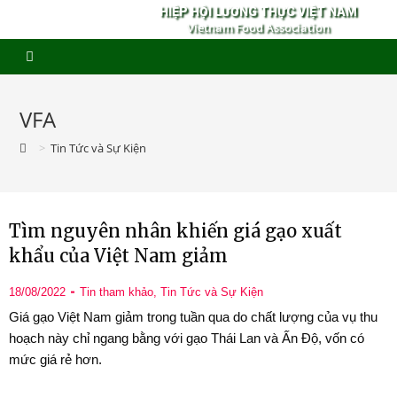
HIỆP HỘI LƯƠNG THỰC VIỆT NAM
Vietnam Food Association
VFA
>
Tin Tức và Sự Kiện
Tìm nguyên nhân khiến giá gạo xuất
khẩu của Việt Nam giảm
18/08/2022
Tin tham khảo
,
Tin Tức và Sự Kiện
Giá gạo Việt Nam giảm trong tuần qua do chất lượng của vụ thu
hoạch này chỉ ngang bằng với gạo Thái Lan và Ấn Độ, vốn có
mức giá rẻ hơn.