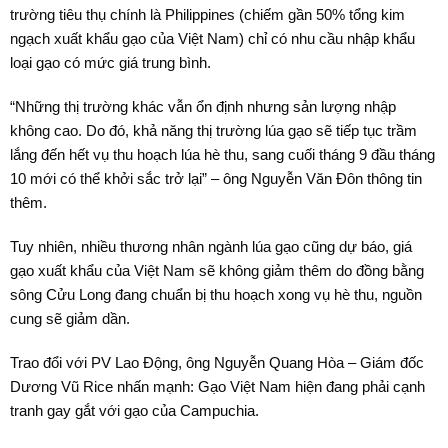
trường tiêu thụ chính là Philippines (chiếm gần 50% tổng kim
ngạch xuất khẩu gạo của Việt Nam) chỉ có nhu cầu nhập khẩu
loại gạo có mức giá trung bình.
“Những thị trường khác vẫn ổn định nhưng sản lượng nhập
không cao. Do đó, khả năng thị trường lúa gạo sẽ tiếp tục trầm
lắng đến hết vụ thu hoạch lúa hè thu, sang cuối tháng 9 đầu tháng
10 mới có thể khởi sắc trở lại” – ông Nguyễn Văn Đôn thông tin
thêm.
Tuy nhiên, nhiều thương nhân ngành lúa gạo cũng dự báo, giá
gạo xuất khẩu của Việt Nam sẽ không giảm thêm do đồng bằng
sông Cửu Long đang chuẩn bị thu hoạch xong vụ hè thu, nguồn
cung sẽ giảm dần.
Trao đổi với PV Lao Động, ông Nguyễn Quang Hòa – Giám đốc
Dương Vũ Rice nhấn mạnh: Gạo Việt Nam hiện đang phải cạnh
tranh gay gắt với gạo của Campuchia.