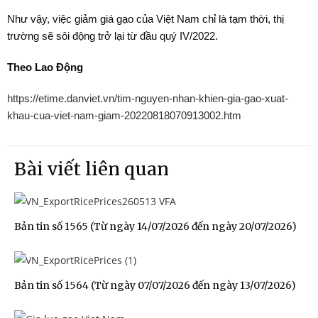
Như vậy, việc giảm giá gạo của Việt Nam chỉ là tạm thời, thị
trường sẽ sôi động trở lại từ đầu quý IV/2022.
Theo Lao Động
https://etime.danviet.vn/tim-nguyen-nhan-khien-gia-gao-xuat-
khau-cua-viet-nam-giam-20220818070913002.htm
Bài viết liên quan
Bản tin số 1565 (Từ ngày 14/07/2026 đến ngày 20/07/2026)
Bản tin số 1564 (Từ ngày 07/07/2026 đến ngày 13/07/2026)