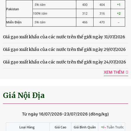
5% tấm
400
404
+1
Pakistan
100% tấm
312
316
+2
Miến Điện
5% tấm
466
470
–
Giá gạo xuất khẩu của các nước trên thế giới ngày 31/07/2026
Giá gạo xuất khẩu của các nước trên thế giới ngày 29/07/2026
Giá gạo xuất khẩu của các nước trên thế giới ngày 24/07/2026
XEM THÊM
Giá Nội Địa
Từ ngày 16/07/2026-23/07/2026 (đồng/kg)
Loại Hàng
Giá Cao
Giá Bình Quân
+
/
–
Tuần Trước