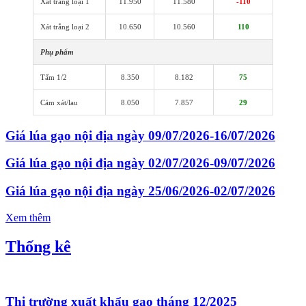
Xát trắng loại 1
11.950
11.580
-110
Xát trắng loại 2
10.650
10.560
110
Phụ phẩm
Tấm 1/2
8.350
8.182
75
Cám xát/lau
8.050
7.857
29
Giá lúa gạo nội địa ngày 09/07/2026-16/07/2026
Giá lúa gạo nội địa ngày 02/07/2026-09/07/2026
Giá lúa gạo nội địa ngày 25/06/2026-02/07/2026
Xem thêm
Thống kê
Thị trường xuất khẩu gạo tháng 12/2025