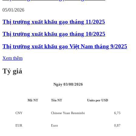
05/01/2026
Thị trường xuất khẩu gạo tháng 11/2025
Thị trường xuất khẩu gạo tháng 10/2025
Thị trường xuất khẩu gạo Việt Nam tháng 9/2025
Xem thêm
Tỷ giá
Ngày 03/08/2026
Mã NT
Tên NT
Units per USD
CNY
Chinese Yuan Renminbi
6,75
EUR
Euro
0,87