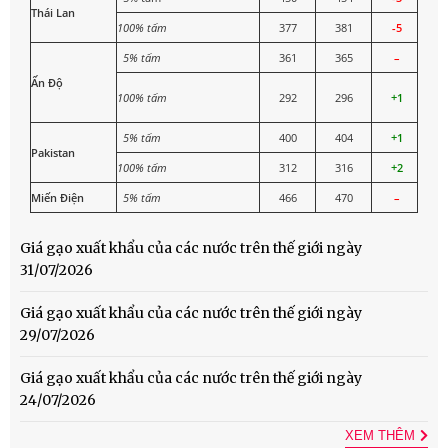
Thái Lan
100% tấm
377
381
-5
5% tấm
361
365
–
Ấn Độ
100% tấm
292
296
+1
5% tấm
400
404
+1
Pakistan
100% tấm
312
316
+2
Miến Điện
5% tấm
466
470
–
Giá gạo xuất khẩu của các nước trên thế giới ngày
31/07/2026
Giá gạo xuất khẩu của các nước trên thế giới ngày
29/07/2026
Giá gạo xuất khẩu của các nước trên thế giới ngày
24/07/2026
XEM THÊM