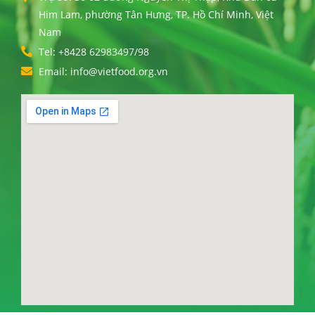
Him Lam, phường Tân Hưng, TP. Hồ Chí Minh, Việt
Nam
Tel: +8428 62983497/98
Email: info@vietfood.org.vn