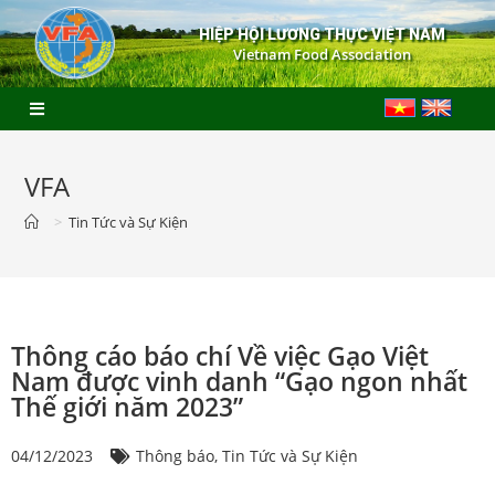
HIỆP HỘI LƯƠNG THỰC VIỆT NAM
Vietnam Food Association
VFA
>
Tin Tức và Sự Kiện
Thông cáo báo chí Về việc Gạo Việt
Nam được vinh danh “Gạo ngon nhất
Thế giới năm 2023”
04/12/2023
Thông báo
,
Tin Tức và Sự Kiện