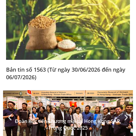
Bản tin số 1563 (Từ ngày 30/06/2026 đến ngày
06/07/2026)
Đoàn Xúc tiến Thương mại tại Hong Kong SAR,