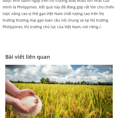
được vinh danh ngay trên thị trường xuất khẩu lớn nhất của
mình là Philippines. Kết quả này đã đóng góp rất lớn cho chiến
lược nâng cao vị thế gạo Việt Nam chất lượng cao trên thị
trường thương mại gạo toàn cầu nói chung và tại thị trường
Philippines, thị trường chủ lực của Việt Nam, nói riêng./.
Bài viết liên quan