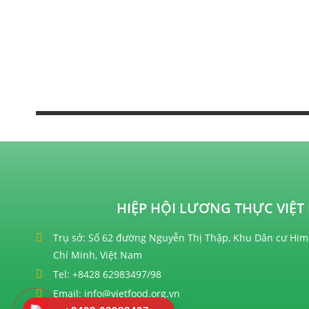
HIỆP HỘI LƯƠNG THỰC VIỆT 
Trụ sở: Số 62 đường Nguyễn Thị Thập, Khu Dân cư Him
Chí Minh, Việt Nam
Tel: +8428 62983497/98
Email: info@vietfood.org.vn