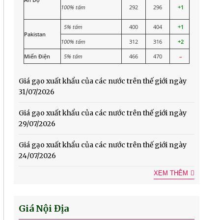
100% tấm
292
296
+1
5% tấm
400
404
+1
Pakistan
100% tấm
312
316
+2
Miến Điện
5% tấm
466
470
–
Giá gạo xuất khẩu của các nước trên thế giới ngày
31/07/2026
Giá gạo xuất khẩu của các nước trên thế giới ngày
29/07/2026
Giá gạo xuất khẩu của các nước trên thế giới ngày
24/07/2026
XEM THÊM
Giá Nội Địa