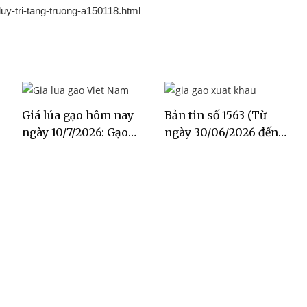
duy-tri-tang-truong-a150118.html
Giá lúa gạo hôm nay
Bản tin số 1563 (Từ
ngày 10/7/2026: Gạo
ngày 30/06/2026 đến
Đài Thơm tăng 500
ngày 06/07/2026)
đồng/kg