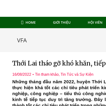
HOME
GIỚI THIỆU
HỘI VIÊN
VFA
Thới Lai tháo gỡ khó khăn, tiếp
16/08/2022
Tin tham khảo
,
Tin Tức và Sự Kiện
Những tháng đầu năm 2022, huyện Thới La
thực hiện khá tốt các chỉ tiêu phát triển k
nghiệp, công nghiệp – tiểu thủ công nghi
kinh tế tiếp tục duy trì tăng trưởng. Ðây
thành tốt các chỉ tiêu phát triển trong nhữ