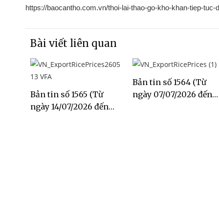
https://baocantho.com.vn/thoi-lai-thao-go-kho-khan-tiep-tuc-
Bài viết liên quan
Bản tin số 1564 (Từ
Bản tin số 1565 (Từ
ngày 07/07/2026 đến
ngày 14/07/2026 đến
ngày 13/07/2026)
ngày 20/07/2026)