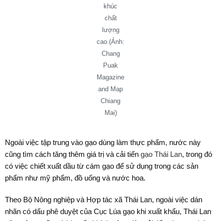
khúc
chất
lượng
cao.(Ảnh:
Chang
Puak
Magazine
and Map
Chiang
Mai)
Ngoài việc tập trung vào gạo dùng làm thực phẩm, nước này
cũng tìm cách tăng thêm giá trị và cải tiến
gạo Thái Lan
, trong đó
có việc chiết xuất dầu từ cám gạo để sử dụng trong các sản
phẩm như mỹ phẩm, đồ uống và nước hoa.
Theo Bộ Nông nghiệp và Hợp tác xã Thái Lan, ngoài việc dán
nhãn có dấu phê duyệt của Cục Lúa gạo khi xuất khẩu, Thái Lan