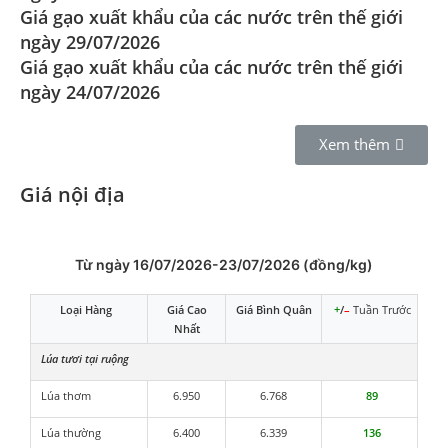
Giá gạo xuất khẩu của các nước trên thế giới
ngày 29/07/2026
Giá gạo xuất khẩu của các nước trên thế giới
ngày 24/07/2026
Xem thêm
Giá nội địa
Từ ngày 16/07/2026-23/07/2026 (đồng/kg)
Loại Hàng
Giá Cao
Giá Bình Quân
+
/
–
Tuần Trước
Nhất
Lúa tươi tại ruộng
Lúa thơm
6.950
6.768
89
Lúa thường
6.400
6.339
136