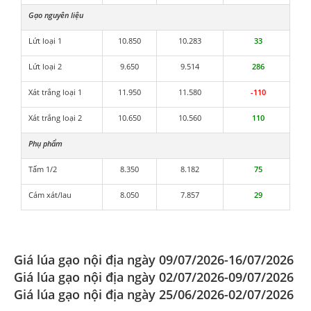
Gạo nguyên liệu
Lứt loại 1
10.850
10.283
33
Lứt loại 2
9.650
9.514
286
Xát trắng loại 1
11.950
11.580
-110
Xát trắng loại 2
10.650
10.560
110
Phụ phẩm
Tấm 1/2
8.350
8.182
75
Cám xát/lau
8.050
7.857
29
Giá lúa gạo nội địa ngày 09/07/2026-16/07/2026
Giá lúa gạo nội địa ngày 02/07/2026-09/07/2026
Giá lúa gạo nội địa ngày 25/06/2026-02/07/2026