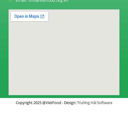
Email: info@vietfood.org.vn
Copyright 2025 @VietFood - Design:
Trường Hải Software