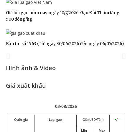
Giá lúa gạo hôm nay ngày 10/7/2026: Gạo Đài Thơm tăng
500 đồng/kg
Đoàn Xúc tiến Thương mại tại
Hong Kong SAR, Trung Quốc
Bản tin số 1563 (Từ ngày 30/06/2026 đến ngày 06/07/2026)
2025
Hình ảnh & Video
Giá xuất khẩu
03/08/2026
Quốc gia
Loại gạo
Giá (USD/Tấn)
+
/
–
Min
Max