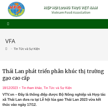
HIỆP HỘI LƯƠNG THỰC VIỆT NAM
Vietnam Food Association
VFA
>
Tin Tức và Sự Kiện
Thái Lan phát triển phân khúc thị trường
gạo cao cấp
18/12/2023
Tin tham khảo
,
Tin Tức và Sự Kiện
VTV.vn – Đây là thông điệp được Bộ Nông nghiệp và Hợp tác
xã Thái Lan đưa ra tại Lễ hội lúa gao Thái Lan 2023 vừa kết
thúc vào ngày 17/12.