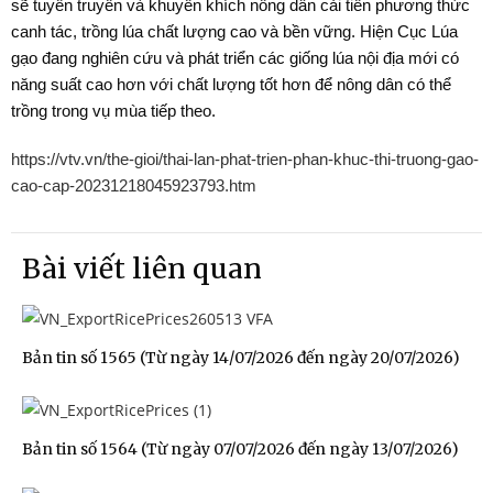
sẽ tuyên truyền và khuyến khích nông dân cải tiến phương thức
canh tác, trồng lúa chất lượng cao và bền vững. Hiện Cục Lúa
gạo đang nghiên cứu và phát triển các giống lúa nội địa mới có
năng suất cao hơn với chất lượng tốt hơn để nông dân có thể
trồng trong vụ mùa tiếp theo.
https://vtv.vn/the-gioi/thai-lan-phat-trien-phan-khuc-thi-truong-gao-
cao-cap-20231218045923793.htm
Bài viết liên quan
Bản tin số 1565 (Từ ngày 14/07/2026 đến ngày 20/07/2026)
Bản tin số 1564 (Từ ngày 07/07/2026 đến ngày 13/07/2026)