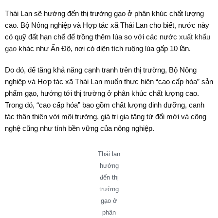
Thái Lan sẽ hướng đến thị trường gạo ở phân khúc chất lượng
cao. Bộ Nông nghiệp và Hợp tác xã Thái Lan cho biết, nước này
có quỹ đất hạn chế để trồng thêm lúa so với các nước
xuất khẩu
gạo
khác như Ấn Độ, nơi có diện tích ruộng lúa gấp 10 lần.
Do đó, để tăng khả năng cạnh tranh trên thị trường, Bộ Nông
nghiệp và Hợp tác xã Thái Lan muốn thực hiện “cao cấp hóa” sản
phẩm gạo, hướng tới thị trường ở phân khúc chất lượng cao.
Trong đó, “cao cấp hóa” bao gồm chất lượng dinh dưỡng, canh
tác thân thiện với môi trường, giá trị gia tăng từ đổi mới và công
nghệ cũng như tính bền vững của nông nghiệp.
Thái lan
hướng
đến thị
trường
gạo ở
phân