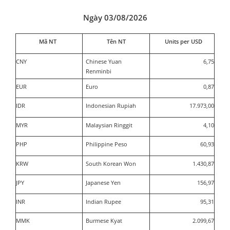
Ngày 03/08/2026
Mã NT
Tên NT
Units per USD
CNY
Chinese Yuan
6,75
Renminbi
EUR
Euro
0,87
IDR
Indonesian Rupiah
17.973,00
MYR
Malaysian Ringgit
4,10
PHP
Philippine Peso
60,93
KRW
South Korean Won
1.430,87
JPY
Japanese Yen
156,97
INR
Indian Rupee
95,31
MMK
Burmese Kyat
2.099,67