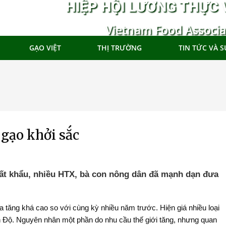
HIỆP HỘI LƯƠNG THỰC 
Vietnam Food Associa
GẠO VIỆT
THỊ TRƯỜNG
TIN TỨC VÀ S
 gạo khởi sắc
uất khẩu, nhiều HTX, bà con nông dân đã mạnh dạn đưa
a tăng khá cao so với cùng kỳ nhiều năm trước. Hiện giá nhiều loại
 Độ. Nguyên nhân một phần do nhu cầu thế giới tăng, nhưng quan