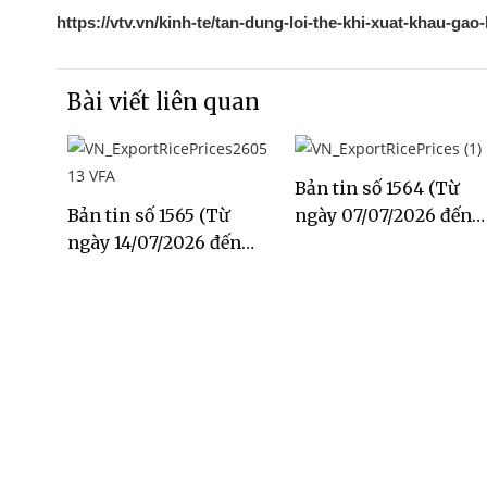
https://vtv.vn/kinh-te/tan-dung-loi-the-khi-xuat-khau-g
Bài viết liên quan
Bản tin số 1564 (Từ
Bản tin số 1565 (Từ
ngày 07/07/2026 đến
ngày 14/07/2026 đến
ngày 13/07/2026)
ngày 20/07/2026)