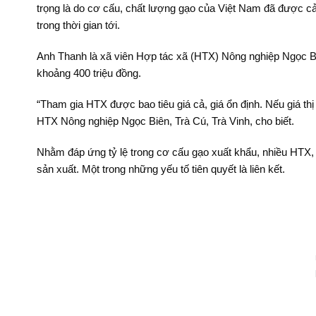
trọng là do cơ cấu, chất lượng gạo của Việt Nam đã được cải
trong thời gian tới.
Anh Thanh là xã viên Hợp tác xã (HTX) Nông nghiệp Ngọc Bi
khoảng 400 triệu đồng.
“Tham gia HTX được bao tiêu giá cả, giá ổn định. Nếu giá thị
HTX Nông nghiệp Ngọc Biên, Trà Cú, Trà Vinh, cho biết.
Nhằm đáp ứng tỷ lệ trong cơ cấu gạo xuất khẩu, nhiều HTX,
sản xuất. Một trong những yếu tố tiên quyết là liên kết.