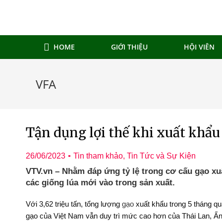
HOME
GIỚI THIỆU
HỘI VIÊN
VFA
Tận dụng lợi thế khi xuất khẩu
26/06/2023
Tin tham khảo
,
Tin Tức và Sự Kiện
VTV.vn – Nhằm đáp ứng tỷ lệ trong cơ cấu gạo x
các giống lúa mới vào trong sản xuất.
Với 3,62 triệu tấn, tổng lượng
gạo
xuất khẩu trong 5 tháng qu
gạo của Việt Nam vẫn duy trì mức cao hơn của Thái Lan, Ấn