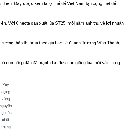
 thiện. Đây được xem là lợi thế để Việt Nam tận dụng triệt để
ên. Với 6 hecta sản xuất lúa ST25, mỗi năm anh thu về lợi nhuận
 trường thấp thì mua theo giá bao tiêu”, anh Trương Vĩnh Thanh,
 bà con nông dân đã mạnh dạn đưa các giống lúa mới vào trong
Xây
dựng
vùng
nguyên
liệu lúa
chất
lượng