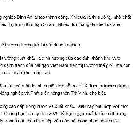
ghiệp Định An lai tạo thành công. Khi đưa ra thị trường, nhờ chất
tiêu thụ trong thời hạn 5 năm. Nhiều đơn hàng đầu tiên đã xuất
hể thương lượng trở lại với doanh nghiệp.
 trường xuất khẩu là định hướng của các tỉnh, thành khu vực
cạnh tranh của hạt gạo Việt Nam trên thị trường thế giới, mà còn
ĩnh các phân khúc cấp cao.
ầu tàu, có một doanh nghiệp lớn hỗ trợ HTX đi ra thị trường trong
g nghiệp và Phát triển nông thôn Trà Vinh, cho biết.
rường cao cấp trong nước và xuất khẩu. Điều này phù hợp với một
ra. Chẳng hạn từ nay đến 2025, tỷ trọng gạo xuất khẩu có thương
 tỷ trọng xuất khẩu trực tiếp vào các hệ thống phân phối nước