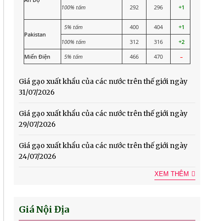
100% tấm
292
296
+1
5% tấm
400
404
+1
Pakistan
100% tấm
312
316
+2
Miến Điện
5% tấm
466
470
–
Giá gạo xuất khẩu của các nước trên thế giới ngày
31/07/2026
Giá gạo xuất khẩu của các nước trên thế giới ngày
29/07/2026
Giá gạo xuất khẩu của các nước trên thế giới ngày
24/07/2026
XEM THÊM
Giá Nội Địa