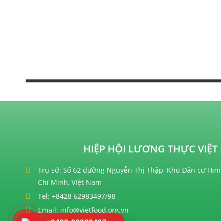
HIỆP HỘI LƯƠNG THỰC VIỆT 
Trụ sở: Số 62 đường Nguyễn Thị Thập, Khu Dân cư Him
Chí Minh, Việt Nam
Tel: +8428 62983497/98
Email: info@vietfood.org.vn