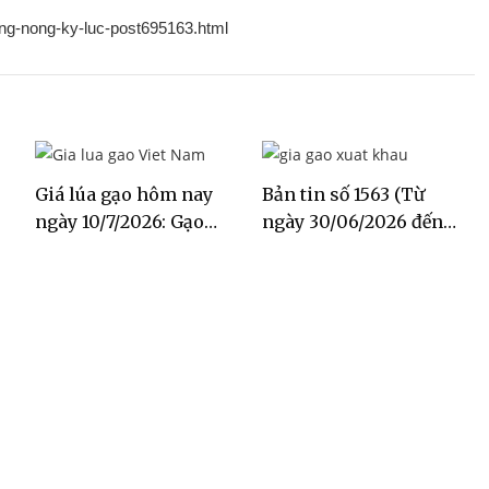
nang-nong-ky-luc-post695163.html
Giá lúa gạo hôm nay
Bản tin số 1563 (Từ
ngày 10/7/2026: Gạo
ngày 30/06/2026 đến
Đài Thơm tăng 500
ngày 06/07/2026)
đồng/kg