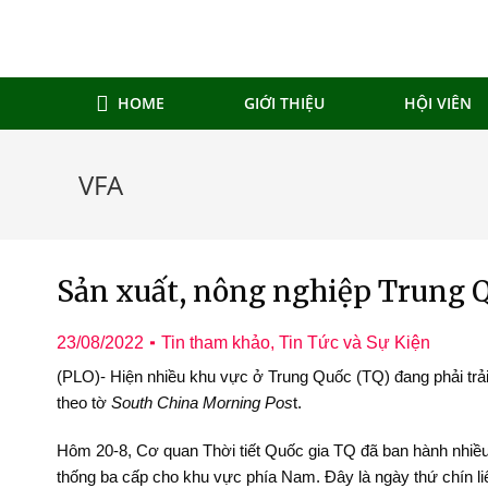
HOME
GIỚI THIỆU
HỘI VIÊN
VFA
Sản xuất, nông nghiệp Trung Q
23/08/2022
Tin tham khảo
,
Tin Tức và Sự Kiện
(PLO)- Hiện nhiều khu vực ở Trung Quốc (TQ) đang phải trải
theo tờ
South China Morning Pos
t.
Hôm 20-8, Cơ quan Thời tiết Quốc gia TQ đã ban hành nhiều
thống ba cấp cho khu vực phía Nam. Đây là ngày thứ chín liê