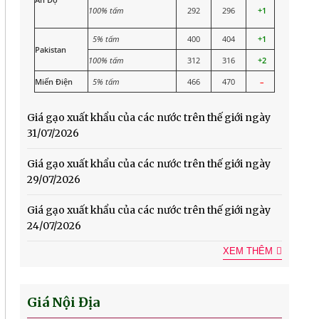
100% tấm
292
296
+1
5% tấm
400
404
+1
Pakistan
100% tấm
312
316
+2
Miến Điện
5% tấm
466
470
–
Giá gạo xuất khẩu của các nước trên thế giới ngày
31/07/2026
Giá gạo xuất khẩu của các nước trên thế giới ngày
29/07/2026
Giá gạo xuất khẩu của các nước trên thế giới ngày
24/07/2026
XEM THÊM
Giá Nội Địa