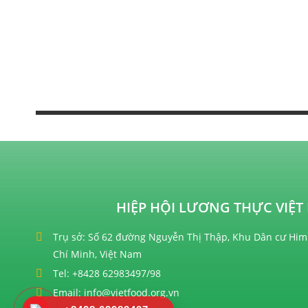
HIỆP HỘI LƯƠNG THỰC VIỆT 
Trụ sở: Số 62 đường Nguyễn Thị Thập, Khu Dân cư Him
Chí Minh, Việt Nam
Tel: +8428 62983497/98
Email: info@vietfood.org.vn