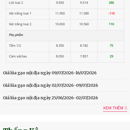
Lứt loại 2
9.650
9.514
286
Xát trắng loại 1
11.950
11.580
-110
Xát trắng loại 2
10.650
10.560
110
Phụ phẩm
Tấm 1/2
8.350
8.182
75
Cám xát/lau
8.050
7.857
29
Giá lúa gạo nội địa ngày 09/07/2026-16/07/2026
Giá lúa gạo nội địa ngày 02/07/2026-09/07/2026
Giá lúa gạo nội địa ngày 25/06/2026-02/07/2026
XEM THÊM