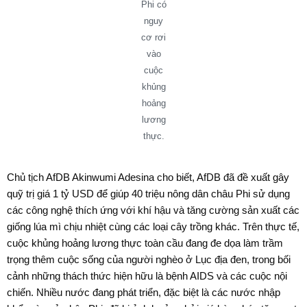
Phi có
nguy
cơ rơi
vào
cuộc
khủng
hoảng
lương
thực.
Chủ tịch AfDB Akinwumi Adesina cho biết, AfDB đã đề xuất gây
quỹ trị giá 1 tỷ USD để giúp 40 triệu nông dân châu Phi sử dụng
các công nghệ thích ứng với khí hậu và tăng cường sản xuất các
giống lúa mì chịu nhiệt cùng các loại cây trồng khác. Trên thực tế,
cuộc khủng hoảng lương thực toàn cầu đang đe dọa làm trầm
trọng thêm cuộc sống của người nghèo ở Lục địa đen, trong bối
cảnh những thách thức hiện hữu là bệnh AIDS và các cuộc nội
chiến. Nhiều nước đang phát triển, đặc biệt là các nước nhập