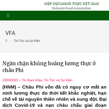
HIỆP HỘI LƯƠNG THỰC VIỆT NAM
Vietnam Food Association
VFA
>
Tin Tức và Sự Kiện
Ngăn chặn khủng hoảng lương thực ở
châu Phi
23/03/2022
Tin tham khảo
,
Tin Tức và Sự Kiện
(HNM) – Châu Phi vốn đã có nguy cơ mất an
ninh lương thực do thời tiết khắc nghiệt, hạn
chế về tài nguyên thiên nhiên và xung đột. Đại
dịch Covid-19 và nạn châu chấu giai đoạn