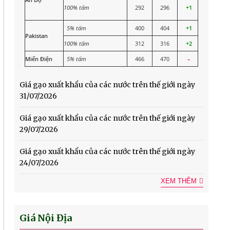
100% tấm
292
296
+1
5% tấm
400
404
+1
Pakistan
100% tấm
312
316
+2
Miến Điện
5% tấm
466
470
–
Giá gạo xuất khẩu của các nước trên thế giới ngày
31/07/2026
Giá gạo xuất khẩu của các nước trên thế giới ngày
29/07/2026
Giá gạo xuất khẩu của các nước trên thế giới ngày
24/07/2026
XEM THÊM
Giá Nội Địa