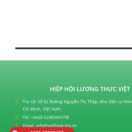
HIỆP HỘI LƯƠNG THỰC VIỆT 
Trụ sở: Số 62 đường Nguyễn Thị Thập, Khu Dân cư Him
Chí Minh, Việt Nam
Tel: +8428 62983497/98
Email: info@vietfood.org.vn