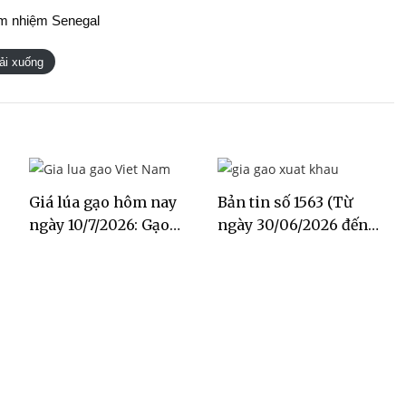
iệm Senegal
ải xuống
Giá lúa gạo hôm nay
Bản tin số 1563 (Từ
ngày 10/7/2026: Gạo
ngày 30/06/2026 đến
Đài Thơm tăng 500
ngày 06/07/2026)
đồng/kg