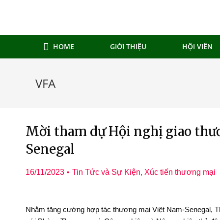
HOME
GIỚI THIỆU
HỘI VIÊN
VFA
Mời tham dự Hội nghị giao thư
Senegal
16/11/2023
Tin Tức và Sự Kiện
,
Xúc tiến thương mại
Nhằm tăng cường hợp tác thương mại Việt Nam-Senegal, Thươ