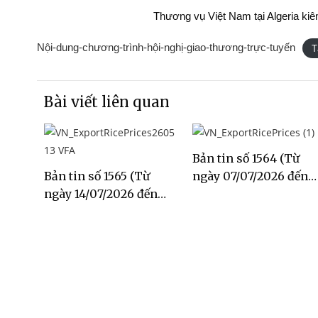
Thương vụ Việt Nam tại Algeria kiêm nh
Nội-dung-chương-trình-hội-nghị-giao-thương-trực-tuyến
T
Bài viết liên quan
Bản tin số 1564 (Từ
Bản tin số 1565 (Từ
ngày 07/07/2026 đến
ngày 14/07/2026 đến
ngày 13/07/2026)
ngày 20/07/2026)