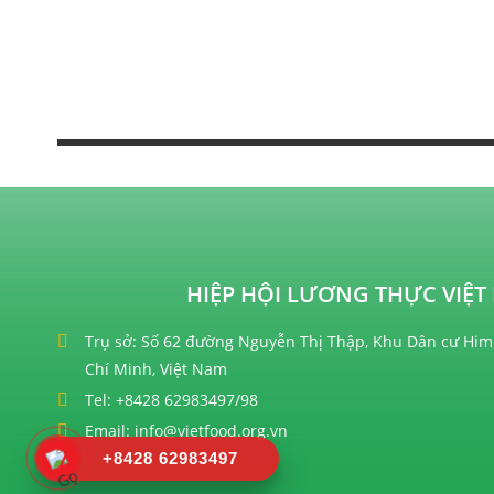
HIỆP HỘI LƯƠNG THỰC VIỆT 
Trụ sở: Số 62 đường Nguyễn Thị Thập, Khu Dân cư Him
Chí Minh, Việt Nam
Tel: +8428 62983497/98
Email: info@vietfood.org.vn
+8428 62983497