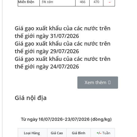
Miến Điện
5% tấm
466
470
–
Giá gạo xuất khẩu của các nước trên
thế giới ngày 31/07/2026
Giá gạo xuất khẩu của các nước trên
thế giới ngày 29/07/2026
Giá gạo xuất khẩu của các nước trên
thế giới ngày 24/07/2026
Xem thêm
Giá nội địa
Từ ngày 16/07/2026-23/07/2026 (đồng/kg)
Loại Hàng
Giá Cao
Giá Bình
+
/
–
Tuần