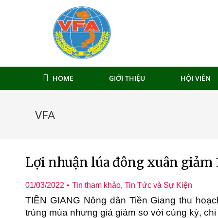
HOME
GIỚI THIỆU
HỘI VIÊN
VFA
Lợi nhuận lúa đông xuân giảm 
01/03/2022
Tin tham khảo
,
Tin Tức và Sự Kiện
TIỀN GIANG
Nông dân Tiền Giang thu hoạc
trúng mùa nhưng giá giảm so với cùng kỳ, chi 