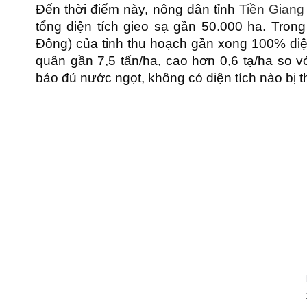
Đến thời điểm này, nông dân tỉnh
Tiền Giang
tổng diện tích gieo sạ gần 50.000 ha. Tron
Đông) của tỉnh thu hoạch gần xong 100% diệ
quân gần 7,5 tấn/ha, cao hơn 0,6 tạ/ha so v
bảo đủ nước ngọt, không có diện tích nào bị t