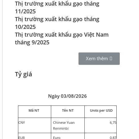
Thị trường xuất khẩu gạo tháng
11/2025
Thị trường xuất khẩu gạo tháng
10/2025
Thị trường xuất khẩu gạo Việt Nam
tháng 9/2025
Xem thêm
Tỷ giá
Ngày 03/08/2026
Mã NT
Tên NT
Units per USD
CNY
Chinese Yuan
6,75
Renminbi
EUR
Euro
0,87