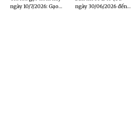
ngày 10/7/2026: Gạo
ngày 30/06/2026 đến
Đài Thơm tăng 500
ngày 06/07/2026)
đồng/kg