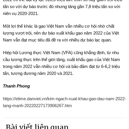
tấn so với dự báo trước đó nhưng tăng gần 7,8 triệu tấn so với
niên vụ 2020-2021.
Một lợi thế khác là gạo Việt Nam vẫn nhiều cơ hội nhờ chất
lượng vượt trội, nên dự báo xuất khẩu gạo năm 2022 của Việt
Nam vẫn đạt mục tiêu đã đề ra với nhiều dự báo lạc quan.
Hiệp hội Lương thực Việt Nam (VFA) cũng khẳng định, từ nhu
cầu lương thực trên thế giới tăng, xuất khẩu gạo của Việt Nam
trong năm 2022 vẫn nhiều cơ hội và bảo đảm đạt từ 6-6,2 triệu
tấn, tương đương năm 2020 và 2021.
Thanh Phong
https://etime.danviet.vn/kim-ngach-xuat-khau-gao-dau-nam-2022-
tang-manh-20220227173906267.htm
Bài viết liên quan