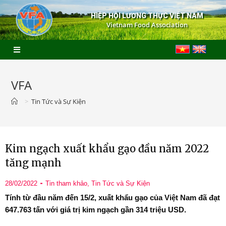
HIỆP HỘI LƯƠNG THỰC VIỆT NAM
Vietnam Food Association
VFA
>
Tin Tức và Sự Kiện
Kim ngạch xuất khẩu gạo đầu năm 2022
tăng mạnh
28/02/2022
Tin tham khảo
,
Tin Tức và Sự Kiện
Tính từ đầu năm đến 15/2, xuất khẩu gạo của Việt Nam đã đạt
647.763 tấn với giá trị kim ngạch gần 314 triệu USD.