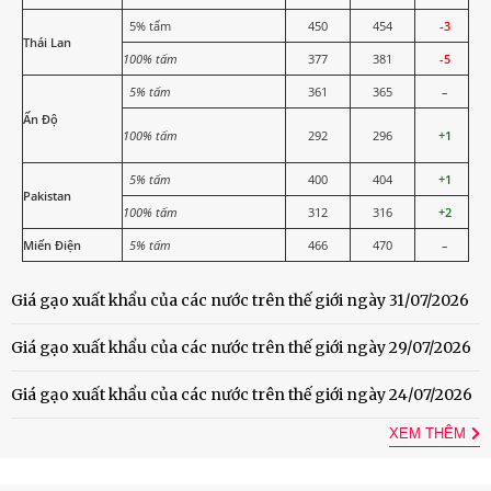
5% tấm
450
454
-3
Thái Lan
100% tấm
377
381
-5
5% tấm
361
365
–
Ấn Độ
100% tấm
292
296
+1
5% tấm
400
404
+1
Pakistan
100% tấm
312
316
+2
Miến Điện
5% tấm
466
470
–
Giá gạo xuất khẩu của các nước trên thế giới ngày 31/07/2026
Giá gạo xuất khẩu của các nước trên thế giới ngày 29/07/2026
Giá gạo xuất khẩu của các nước trên thế giới ngày 24/07/2026
XEM THÊM