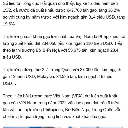
Số liệu từ Tổng cục Hải quan cho thấy, lũy kế từ đầu năm đến
15/2, cả nước đã xuất khẩu được 647.763 tấn gạo, tăng 36,2%
so với cùng kỳ năm trước với kim ngạch gần 314 triệu USD, tăng
19,6%.
Thị trường xuất khẩu gạo lớn nhất của Việt Nam là Philippines, số
lượng xuất khẩu đạt 234.050 tấn, kim ngạch 110 triệu USD. Tiếp
theo là thị trường Bờ Biển Ngà với 59.675 tấn, kim ngạch 23,4
triệu USD.
Thị trường đứng thứ 3 là Trung Quốc với 37.000 tấn, kim ngạch
gần 19 triệu USD; Malaysia: 34.925 tấn, kim ngạch 16 triệu
USD…
Theo Hiệp hội Lương thực Việt Nam (VFA), dự kiến xuất khẩu
gạo của Việt Nam trong năm 2022 vẫn lạc quan đạt trên 6 triệu
tấn và các thị trường Philippines, Bờ Biển Ngà, Trung Quốc vẫn
chiếm vị trí quan trọng trong lĩnh vực xuất khẩu lúa gạo.