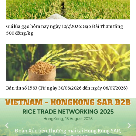
Giá lúa gạo hôm nay ngày 10/7/2026: Gạo Đài Thơm tăng
500 đồng/kg
Bản tin số 1563 (Từ ngày 30/06/2026 đến ngày 06/07/2026)
Đoàn Xúc tiến Thương mại tại Hong Kong SAR,
Trung Quốc 2025