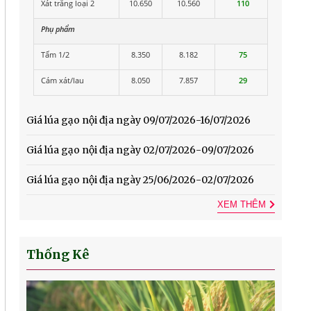
Xát trắng loại 2
10.650
10.560
110
Phụ phẩm
Tấm 1/2
8.350
8.182
75
Cám xát/lau
8.050
7.857
29
Giá lúa gạo nội địa ngày 09/07/2026-16/07/2026
Giá lúa gạo nội địa ngày 02/07/2026-09/07/2026
Giá lúa gạo nội địa ngày 25/06/2026-02/07/2026
XEM THÊM
Thống Kê