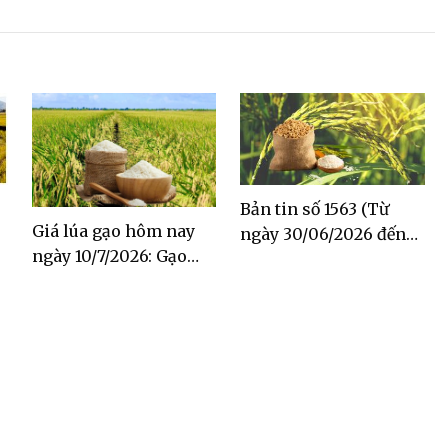
Bản tin số 1563 (Từ
Giá lúa gạo hôm nay
ngày 30/06/2026 đến
ngày 10/7/2026: Gạo
ngày 06/07/2026)
Đài Thơm tăng 500
đồng/kg