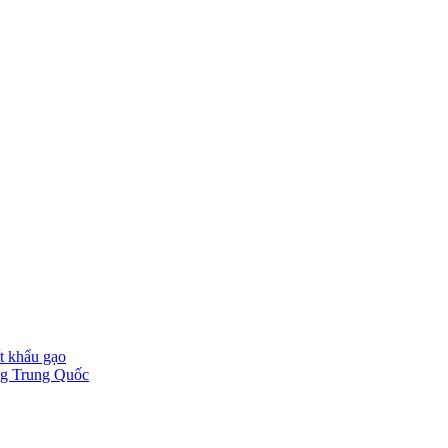
t khẩu gạo
ờng Trung Quốc