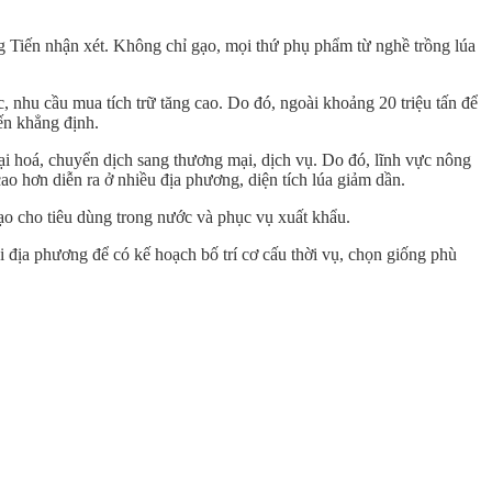
ng Tiến nhận xét. Không chỉ gạo, mọi thứ phụ phẩm từ nghề trồng lúa
 nhu cầu mua tích trữ tăng cao. Do đó, ngoài khoảng 20 triệu tấn để
ến khẳng định.
 hoá, chuyển dịch sang thương mại, dịch vụ. Do đó, lĩnh vực nông
cao hơn diễn ra ở nhiều địa phương, diện tích lúa giảm dần.
ạo cho tiêu dùng trong nước và phục vụ xuất khẩu.
 địa phương để có kế hoạch bố trí cơ cấu thời vụ, chọn giống phù