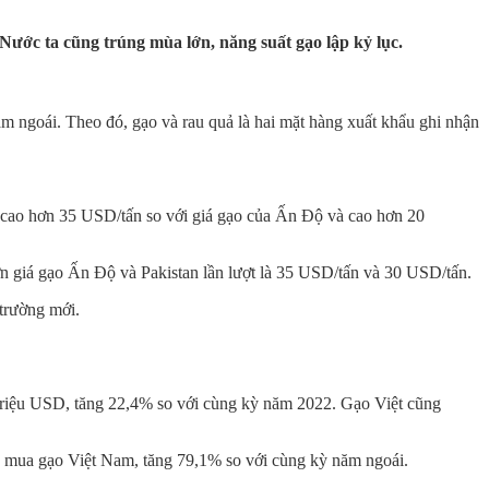
Nước ta cũng trúng mùa lớn, năng suất gạo lập kỷ lục.
 ngoái. Theo đó, gạo và rau quả là hai mặt hàng xuất khẩu ghi nhận
 cao hơn 35 USD/tấn so với giá gạo của Ấn Độ và cao hơn 20
n giá gạo Ấn Độ và Pakistan lần lượt là 35 USD/tấn và 30 USD/tấn.
 trường mới.
72 triệu USD, tăng 22,4% so với cùng kỳ năm 2022. Gạo Việt cũng
SD mua gạo Việt Nam, tăng 79,1% so với cùng kỳ năm ngoái.