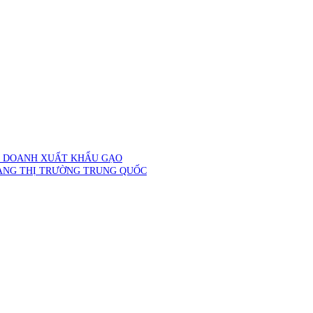
H DOANH XUẤT KHẨU GẠO
ANG THỊ TRƯỜNG TRUNG QUỐC