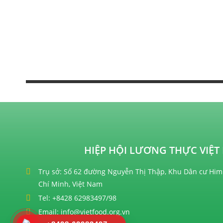
HIỆP HỘI LƯƠNG THỰC VIỆT 
Trụ sở: Số 62 đường Nguyễn Thị Thập, Khu Dân cư Him
Chí Minh, Việt Nam
Tel: +8428 62983497/98
Email: info@vietfood.org.vn