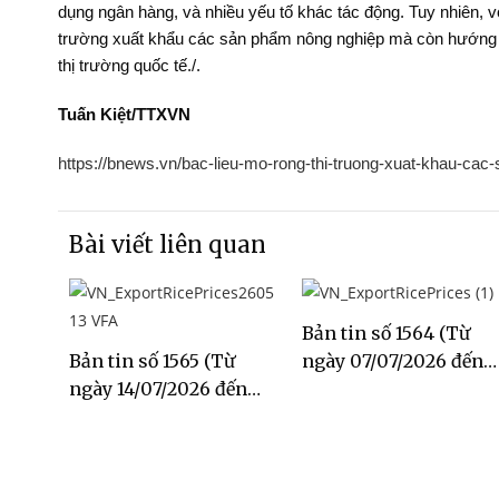
dụng ngân hàng, và nhiều yếu tố khác tác động. Tuy nhiên, 
trường xuất khẩu các sản phẩm nông nghiệp mà còn hướng t
thị trường quốc tế./.
Tuấn Kiệt/TTXVN
https://bnews.vn/bac-lieu-mo-rong-thi-truong-xuat-khau-ca
Bài viết liên quan
Bản tin số 1564 (Từ
Bản tin số 1565 (Từ
ngày 07/07/2026 đến
ngày 14/07/2026 đến
ngày 13/07/2026)
ngày 20/07/2026)