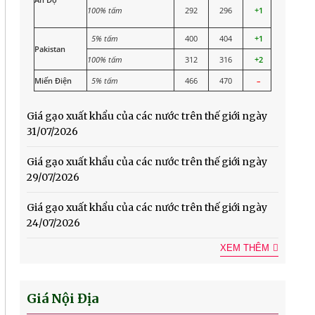
100% tấm
292
296
+1
5% tấm
400
404
+1
Pakistan
100% tấm
312
316
+2
Miến Điện
5% tấm
466
470
–
Giá gạo xuất khẩu của các nước trên thế giới ngày
31/07/2026
Giá gạo xuất khẩu của các nước trên thế giới ngày
29/07/2026
Giá gạo xuất khẩu của các nước trên thế giới ngày
24/07/2026
XEM THÊM
Giá Nội Địa