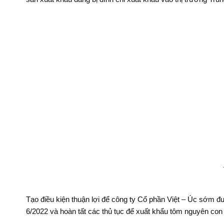
Tạo điều kiện thuận lợi để công ty Cổ phần Việt – Úc sớm đ
6/2022 và hoàn tất các thủ tục để xuất khẩu tôm nguyên con 