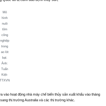
Mô
hình
nuôi
tôm
công
nghiệp
trong
ao lót
bạt.
Ảnh:
Tuấn
Kiệt-
TTXVN
ưa vào hoạt động nhà máy chế biến thủy sản xuất khẩu vào tháng
sang thị trường Australia và các thị trường khác.