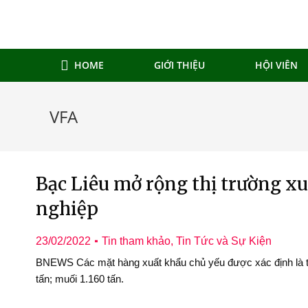
HOME
GIỚI THIỆU
HỘI VIÊN
VFA
Bạc Liêu mở rộng thị trường x
nghiệp
23/02/2022
Tin tham khảo
,
Tin Tức và Sự Kiện
BNEWS Các mặt hàng xuất khẩu chủ yếu được xác định là thủ
tấn; muối 1.160 tấn.