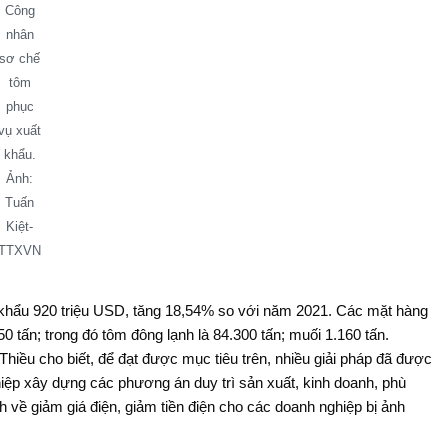
Công
nhân
sơ chế
tôm
phục
vụ xuất
khẩu.
Ảnh:
Tuấn
Kiệt-
TTXVN
t khẩu 920 triệu USD, tăng 18,54% so với năm 2021. Các mặt hàng
 tấn; trong đó tôm đông lạnh là 84.300 tấn; muối 1.160 tấn.
hiều cho biết, để đạt được mục tiêu trên, nhiều giải pháp đã được
ghiệp xây dựng các phương án duy trì sản xuất, kinh doanh, phù
h về giảm giá điện, giảm tiền điện cho các doanh nghiệp bị ảnh