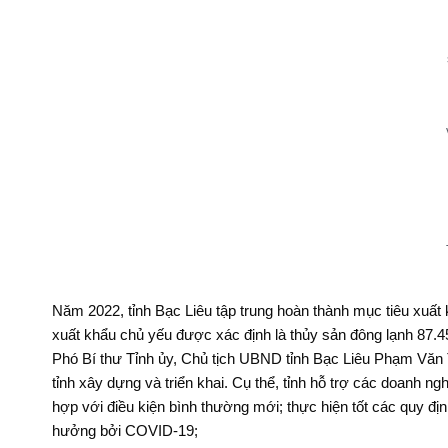
Năm 2022, tỉnh Bạc Liêu tập trung hoàn thành mục tiêu xuấ
xuất khẩu chủ yếu được xác định là thủy sản đông lạnh 87.450
Phó Bí thư Tỉnh ủy, Chủ tịch UBND tỉnh Bạc Liêu Phạm Văn T
tỉnh xây dựng và triển khai. Cụ thể, tỉnh hỗ trợ các doanh n
hợp với điều kiện bình thường mới; thực hiện tốt các quy địn
hưởng bởi COVID-19;