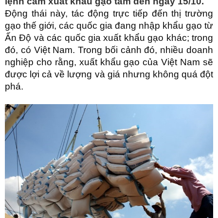
lệnh cấm xuất khẩu gạo tấm đến ngày 15/10.
Động thái này, tác động trực tiếp đến thị trường
gạo thế giới, các quốc gia đang nhập khẩu gạo từ
Ấn Độ và các quốc gia xuất khẩu gạo khác; trong
đó, có Việt Nam. Trong bối cảnh đó, nhiều doanh
nghiệp cho rằng, xuất khẩu gạo của Việt Nam sẽ
được lợi cả về lượng và giá nhưng không quá đột
phá.