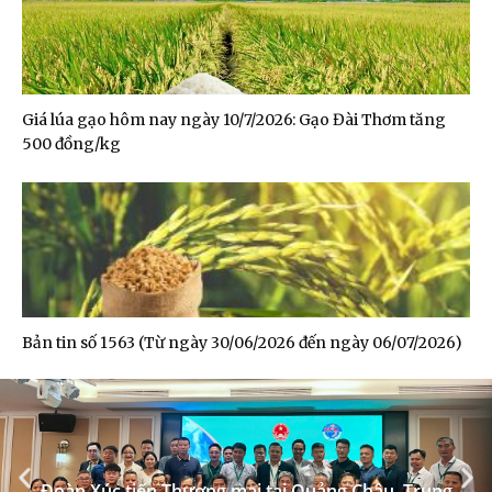
Giá lúa gạo hôm nay ngày 10/7/2026: Gạo Đài Thơm tăng
500 đồng/kg
Bản tin số 1563 (Từ ngày 30/06/2026 đến ngày 06/07/2026)