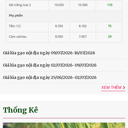
Xát trắng loại 2
10.650
10.560
110
Phụ phẩm
Tấm 1/2
8.350
8.182
75
Cám xát/lau
8.050
7.857
29
Giá lúa gạo nội địa ngày 09/07/2026-16/07/2026
Giá lúa gạo nội địa ngày 02/07/2026-09/07/2026
Giá lúa gạo nội địa ngày 25/06/2026-02/07/2026
XEM THÊM
Thống Kê