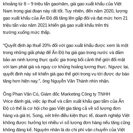
khoảng từ 8 – 9 triệu tấn gạo/năm, giá gạo xuất khẩu của Việt
Nam trong giai đoạn này rất tốt. Tuy nhiên, đến năm 2020, lượng
gạo xuất khẩu của Ấn Độ đã tăng lên gấp đôi và đạt mức hơn 21
triệu tấn vào năm 2021 khiến giá gạo xuất khẩu trên thị
trường xuống mức thấp.
“Quyết định áp thuế 20% đối với gạo xuất khẩu được xem là một
trong những giải pháp để Ấn Độ hạ giá gạo trong nước và đảm
bảo an ninh lương thực quốc gia trong bối cảnh thế giới đối mặt
với lạm phát giá và nguy cơ khủng hoảng lương thực. Ngược lại,
quyết định này sẽ khiến giá gạo thế giới trong vụ tới được dự báo
tăng hơn hiện nay.”, ông Nguyễn Văn Thành nhìn nhận.
Ông Phan Văn Có, Giám đốc Marketing Công ty TNHH
Vrice đánh giá, việc áp thuế và cấm xuất khẩu gạo tấm của Ấn
Độ có thể là cơ hội cho gạo Việt gia tăng cả về số lượng đơn
hàng và giá trị. Song, xét trên điều kiện thực tế, doanh nghiệp Việt
không được hưởng lợi nhiều vì số lượng đơn hàng nếu tăng cũng
không đáng kể. Nguyên nhân là do chi phí vận chuyển của Việt