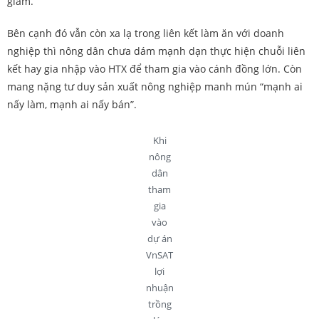
giảm.
Bên cạnh đó vẫn còn xa lạ trong liên kết làm ăn với doanh
nghiệp thì nông dân chưa dám mạnh dạn thực hiện chuỗi liên
kết hay gia nhập vào HTX để tham gia vào cánh đồng lớn. Còn
mang nặng tư duy sản xuất nông nghiệp manh mún “mạnh ai
nấy làm, mạnh ai nấy bán”.
Khi
nông
dân
tham
gia
vào
dự án
VnSAT
lợi
nhuận
trồng