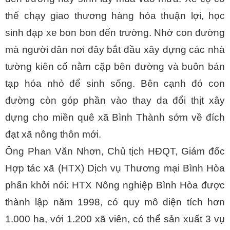
thể chạy giao thương hàng hóa thuận lợi, học
sinh đạp xe bon bon đến trường. Nhờ con đường
mà người dân nơi đây bắt đầu xây dựng các nhà
tường kiên cố nằm cặp bên đường và buôn bán
tạp hóa nhỏ để sinh sống. Bên cạnh đó con
đường còn góp phần vào thay da đổi thịt xây
dựng cho miền quê xã Bình Thành sớm về đích
đạt xã nông thôn mới.
Ông Phan Văn Nhơn, Chủ tịch HĐQT, Giám đốc
Hợp tác xã (HTX) Dịch vụ Thương mại Bình Hòa
phấn khởi nói: HTX Nông nghiệp Bình Hòa được
thành lập năm 1998, có quy mô diện tích hơn
1.000 ha, với 1.200 xã viên, có thể sản xuất 3 vụ