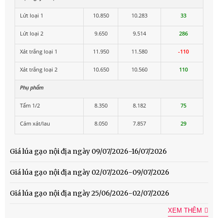
Lứt loại 1
10.850
10.283
33
Lứt loại 2
9.650
9.514
286
Xát trắng loại 1
11.950
11.580
-110
Xát trắng loại 2
10.650
10.560
110
Phụ phẩm
Tấm 1/2
8.350
8.182
75
Cám xát/lau
8.050
7.857
29
Giá lúa gạo nội địa ngày 09/07/2026-16/07/2026
Giá lúa gạo nội địa ngày 02/07/2026-09/07/2026
Giá lúa gạo nội địa ngày 25/06/2026-02/07/2026
XEM THÊM