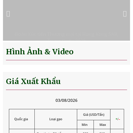
Đoàn Xúc tiến Thương mại tại Hong Kong SAR,
Trung Quốc 2025
Hình Ảnh & Video
Giá Xuất Khẩu
03/08/2026
Giá (USD/Tấn)
Quốc gia
Loại gạo
+
/
–
Min
Max