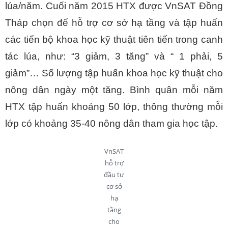
lúa/năm. Cuối năm 2015 HTX được VnSAT Đồng
Tháp chọn để hỗ trợ cơ sở hạ tầng và tập huấn
các tiến bộ khoa học kỹ thuật tiên tiến trong canh
tác lúa, như: “3 giảm, 3 tăng” và “ 1 phải, 5
giảm”… Số lượng tập huấn khoa học kỹ thuật cho
nông dân ngày một tăng. Bình quân mỗi năm
HTX tập huấn khoảng 50 lớp, thông thường mỗi
lớp có khoảng 35-40 nông dân tham gia học tập.
VnSAT
hỗ trợ
đầu tư
cơ sở
hạ
tầng
cho