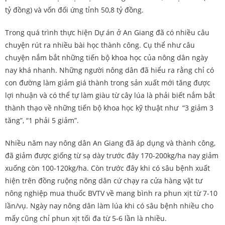
tỷ đồng) và vốn đối ứng tỉnh 50,8 tỷ đồng.
Trong quá trình thực hiện Dự án ở An Giang đã có nhiều câu
chuyện rút ra nhiều bài học thành công. Cụ thể như câu
chuyện nắm bắt những tiến bộ khoa học của nông dân ngày
nay khá nhanh. Những người nông dân đã hiểu ra rằng chỉ có
con đường làm giảm giá thành trong sản xuất mới tăng được
lợi nhuận và có thể tự làm giàu từ cây lúa là phải biết nắm bắt
thành thạo về những tiến bộ khoa học kỹ thuật như “3 giảm 3
tăng”, “1 phải 5 giảm”.
Nhiều năm nay nông dân An Giang đã áp dụng và thành công,
đã giảm được giống từ sạ dày trước đây 170-200kg/ha nay giảm
xuống còn 100-120kg/ha. Còn trước đây khi có sâu bệnh xuất
hiện trên đồng ruộng nông dân cứ chạy ra cửa hàng vật tư
nông nghiệp mua thuốc BVTV về mang bình ra phun xịt từ 7-10
lần/vụ. Ngày nay nông dân làm lúa khi có sâu bệnh nhiều cho
mấy cũng chỉ phun xịt tối đa từ 5-6 lần là nhiều.