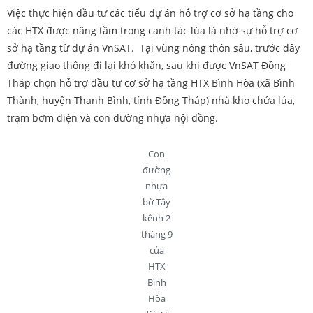
Việc thực hiện đầu tư các tiểu dự án hỗ trợ cơ sở hạ tầng cho
các HTX được nâng tầm trong canh tác lúa là nhờ sự hỗ trợ cơ
sở hạ tầng từ dự án VnSAT. Tại vùng nông thôn sâu, trước đây
đường giao thông đi lại khó khăn, sau khi được VnSAT Đồng
Tháp chọn hỗ trợ đầu tư cơ sở hạ tầng HTX Bình Hòa (xã Bình
Thành, huyện Thanh Bình, tỉnh Đồng Tháp) nhà kho chứa lúa,
trạm bơm điện và con đường nhựa nội đồng.
Con
đường
nhựa
bờ Tây
kênh 2
tháng 9
của
HTX
Bình
Hòa