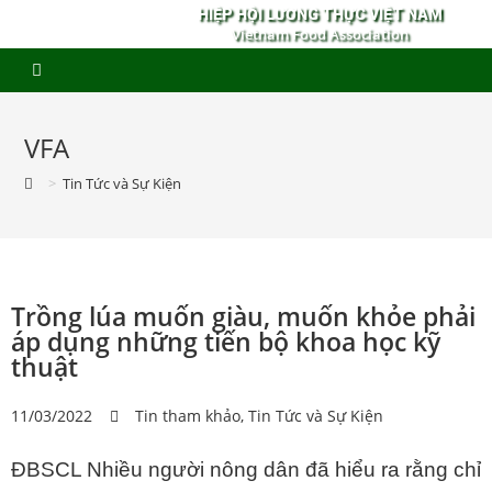
HIỆP HỘI LƯƠNG THỰC VIỆT NAM
Vietnam Food Association
VFA
>
Tin Tức và Sự Kiện
Trồng lúa muốn giàu, muốn khỏe phải
áp dụng những tiến bộ khoa học kỹ
thuật
11/03/2022
Tin tham khảo
,
Tin Tức và Sự Kiện
ĐBSCL
Nhiều người nông dân đã hiểu ra rằng chỉ