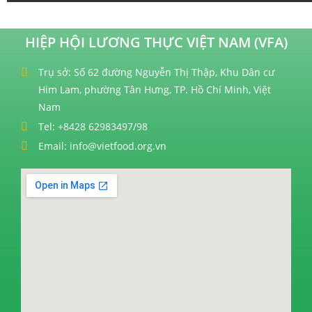
HIỆP HỘI LƯƠNG THỰC VIỆT NAM (VFA)
Trụ sở: Số 62 đường Nguyễn Thị Thập, Khu Dân cư
Him Lam, phường Tân Hưng, TP. Hồ Chí Minh, Việt
Nam
Tel: +8428 62983497/98
Email: info@vietfood.org.vn