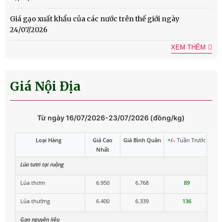
Giá gạo xuất khẩu của các nước trên thế giới ngày
24/07/2026
XEM THÊM
Giá Nội Địa
Từ ngày 16/07/2026-23/07/2026 (đồng/kg)
Loại Hàng
Giá Cao
Giá Bình Quân
+
/
–
Tuần Trước
Nhất
Lúa tươi tại ruộng
Lúa thơm
6.950
6.768
89
Lúa thường
6.400
6.339
136
Gạo nguyên liệu