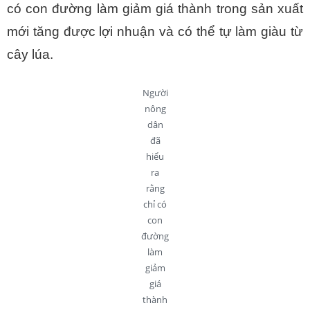
có con đường làm giảm giá thành trong sản xuất
mới tăng được lợi nhuận và có thể tự làm giàu từ
cây lúa.
Người
nông
dân
đã
hiểu
ra
rằng
chỉ có
con
đường
làm
giảm
giá
thành