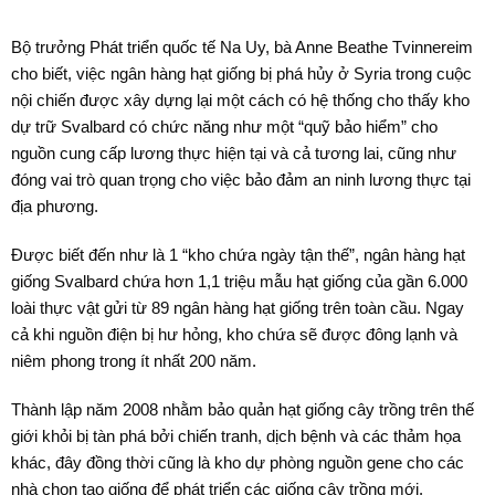
Bộ trưởng Phát triển quốc tế Na Uy, bà Anne Beathe Tvinnereim
cho biết, việc ngân hàng hạt giống bị phá hủy ở Syria trong cuộc
nội chiến được xây dựng lại một cách có hệ thống cho thấy kho
dự trữ Svalbard có chức năng như một “quỹ bảo hiểm” cho
nguồn cung cấp lương thực hiện tại và cả tương lai, cũng như
đóng vai trò quan trọng cho việc bảo đảm an ninh lương thực tại
địa phương.
Được biết đến như là 1 “kho chứa ngày tận thế”, ngân hàng hạt
giống Svalbard chứa hơn 1,1 triệu mẫu hạt giống của gần 6.000
loài thực vật gửi từ 89 ngân hàng hạt giống trên toàn cầu. Ngay
cả khi nguồn điện bị hư hỏng, kho chứa sẽ được đông lạnh và
niêm phong trong ít nhất 200 năm.
Thành lập năm 2008 nhằm bảo quản hạt giống cây trồng trên thế
giới khỏi bị tàn phá bởi chiến tranh, dịch bệnh và các thảm họa
khác, đây đồng thời cũng là kho dự phòng nguồn gene cho các
nhà chọn tạo giống để phát triển các giống cây trồng mới.