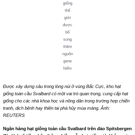
giống
thế
giới
được
bổ
sung
thêm
nguồn
gene
hiếm
Được xây dựng sâu trong lòng núi ở vùng Bắc Cực, kho hạt
giống toàn cầu Svalbard có một vai trò quan trọng, cung cấp hạt
giống cho các nhà khoa học và nông dân trong trường hợp chiến
tranh, dịch bệnh hay thiên tai phá hủy mùa màng. Ảnh:
REUTERS
Ngân hàng hạt giống toàn cầu Svalbard trên đảo Spitsbergen