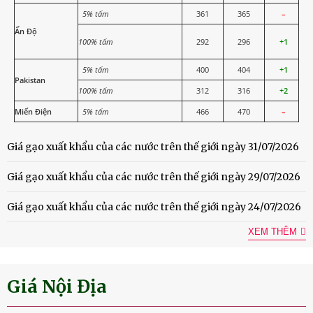
5% tấm
361
365
–
Ấn Độ
100% tấm
292
296
+1
5% tấm
400
404
+1
Pakistan
100% tấm
312
316
+2
Miến Điện
5% tấm
466
470
–
Giá gạo xuất khẩu của các nước trên thế giới ngày 31/07/2026
Giá gạo xuất khẩu của các nước trên thế giới ngày 29/07/2026
Giá gạo xuất khẩu của các nước trên thế giới ngày 24/07/2026
XEM THÊM
Giá Nội Địa