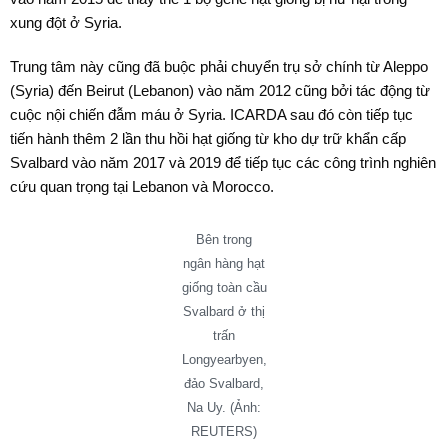
xung đột ở Syria.
Trung tâm này cũng đã buộc phải chuyển trụ sở chính từ Aleppo
(Syria) đến Beirut (Lebanon) vào năm 2012 cũng bởi tác động từ
cuộc nội chiến đẫm máu ở Syria. ICARDA sau đó còn tiếp tục
tiến hành thêm 2 lần thu hồi hạt giống từ kho dự trữ khẩn cấp
Svalbard vào năm 2017 và 2019 để tiếp tục các công trình nghiên
cứu quan trọng tại Lebanon và Morocco.
Bên trong
ngân hàng hạt
giống toàn cầu
Svalbard ở thị
trấn
Longyearbyen,
đảo Svalbard,
Na Uy. (Ảnh:
REUTERS)