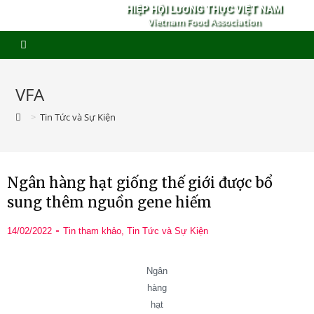
HIỆP HỘI LƯƠNG THỰC VIỆT NAM
Vietnam Food Association
VFA
>
Tin Tức và Sự Kiện
Ngân hàng hạt giống thế giới được bổ
sung thêm nguồn gene hiếm
14/02/2022
Tin tham khảo
,
Tin Tức và Sự Kiện
Ngân
hàng
hạt