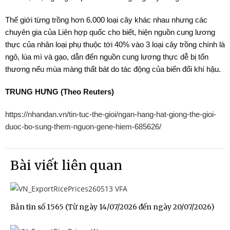
Thế giới từng trồng hơn 6.000 loại cây khác nhau nhưng các
chuyên gia của Liên hợp quốc cho biết, hiện nguồn cung lương
thực của nhân loại phụ thuộc tới 40% vào 3 loại cây trồng chính là
ngô, lúa mì và gạo, dẫn đến nguồn cung lương thực dễ bị tổn
thương nếu mùa màng thất bát do tác động của biến đổi khí hậu.
TRUNG HƯNG (Theo Reuters)
https://nhandan.vn/tin-tuc-the-gioi/ngan-hang-hat-giong-the-gioi-
duoc-bo-sung-them-nguon-gene-hiem-685626/
Bài viết liên quan
Bản tin số 1565 (Từ ngày 14/07/2026 đến ngày 20/07/2026)