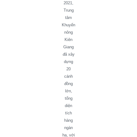
2021,
Trung
tâm
Khuyến
nông
Kiên
Giang
đã xây
dựng
20
cánh
đồng
lớn,
tổng
diện
tích
hàng
ngàn
ha, với