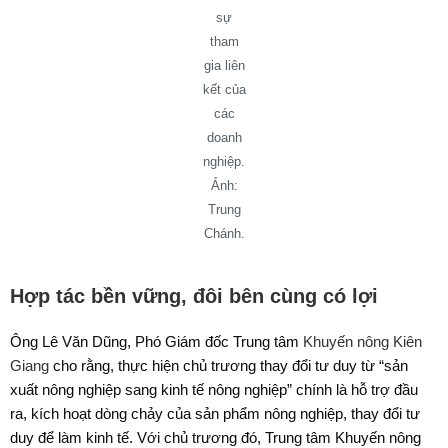
sự
tham
gia liên
kết của
các
doanh
nghiệp.
Ảnh:
Trung
Chánh.
Hợp tác bền vững, đôi bên cùng có lợi
Ông Lê Văn Dũng, Phó Giám đốc Trung tâm
Khuyến nông Kiên
Giang
cho rằng, thực hiện chủ trương thay đổi tư duy từ “sản
xuất nông nghiệp sang kinh tế nông nghiệp” chính là hỗ trợ đầu
ra, kích hoạt dòng chảy của sản phẩm nông nghiệp, thay đổi tư
duy để làm kinh tế. Với chủ trương đó, Trung tâm Khuyến nông