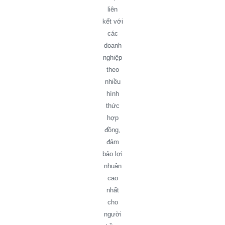
liên
kết với
các
doanh
nghiệp
theo
nhiều
hình
thức
hợp
đồng,
đảm
bảo lợi
nhuận
cao
nhất
cho
người