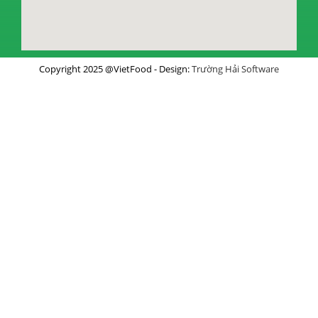
Copyright 2025 @VietFood - Design:
Trường Hải Software