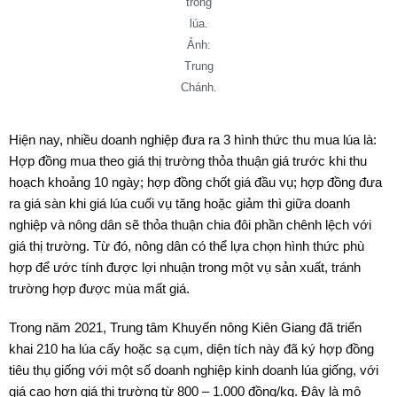
trồng
lúa.
Ảnh:
Trung
Chánh.
Hiện nay, nhiều doanh nghiệp đưa ra 3 hình thức thu mua lúa là:
Hợp đồng mua theo giá thị trường thỏa thuận giá trước khi thu
hoạch khoảng 10 ngày; hợp đồng chốt giá đầu vụ; hợp đồng đưa
ra giá sàn khi giá lúa cuối vụ tăng hoặc giảm thì giữa doanh
nghiệp và nông dân sẽ thỏa thuận chia đôi phần chênh lệch với
giá thị trường. Từ đó, nông dân có thể lựa chọn hình thức phù
hợp để ước tính được lợi nhuận trong một vụ sản xuất, tránh
trường hợp được mùa mất giá.
Trong năm 2021, Trung tâm Khuyến nông Kiên Giang đã triển
khai 210 ha lúa cấy hoặc sạ cụm, diện tích này đã ký hợp đồng
tiêu thụ giống với một số doanh nghiệp kinh doanh lúa giống, với
giá cao hơn giá thị trường từ 800 – 1.000 đồng/kg. Đây là mô