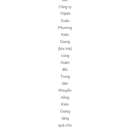
Công ty
TNHH
Xuân
Phương
Kiên
Giang
(bìa trái)
cùng
Giám
đốc
Trung
tâm
Khuyến
nông
Kiên
Giang
tặng
quà cho