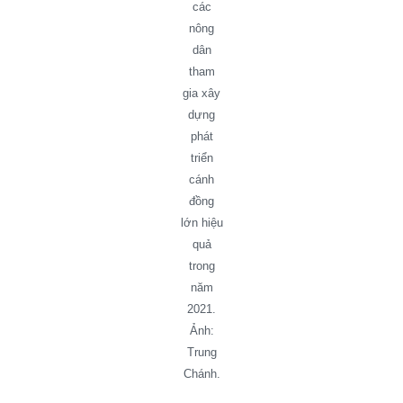
các
nông
dân
tham
gia xây
dựng
phát
triển
cánh
đồng
lớn hiệu
quả
trong
năm
2021.
Ảnh:
Trung
Chánh.