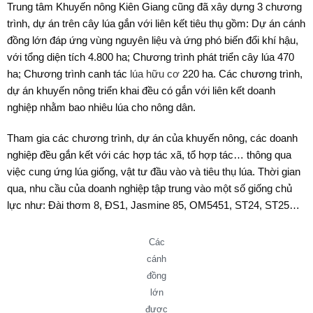
Trung tâm Khuyến nông Kiên Giang cũng đã xây dựng 3 chương
trình, dự án trên cây lúa gắn với liên kết tiêu thụ gồm: Dự án cánh
đồng lớn đáp ứng vùng nguyên liệu và ứng phó biến đổi khí hậu,
với tổng diện tích 4.800 ha; Chương trình phát triển cây lúa 470
ha; Chương trình canh tác
lúa hữu cơ
220 ha. Các chương trình,
dự án khuyến nông triển khai đều có gắn với liên kết doanh
nghiệp nhằm bao nhiêu lúa cho nông dân.
Tham gia các chương trình, dự án của khuyến nông, các doanh
nghiệp đều gắn kết với các hợp tác xã, tổ hợp tác… thông qua
việc cung ứng lúa giống, vật tư đầu vào và tiêu thụ lúa. Thời gian
qua, nhu cầu của doanh nghiệp tập trung vào một số giống chủ
lực như: Đài thơm 8, ĐS1, Jasmine 85, OM5451, ST24, ST25…
Các
cánh
đồng
lớn
được