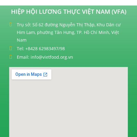
HIỆP HỘI LƯƠNG THỰC VIỆT NAM (VFA)
Trụ sở: Số 62 đường Nguyễn Thị Thập, Khu Dân cư
Him Lam, phường Tân Hưng, TP. Hồ Chí Minh, Việt
Nam
Tel: +8428 62983497/98
Email: info@vietfood.org.vn