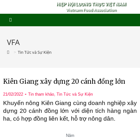
HIỆP HỘI LƯƠNG THỰC VIỆT NAM
Vietnam Food Association
VFA
>
Tin Tức và Sự Kiện
Kiên Giang xây dựng 20 cánh đồng lớn
21/02/2022
Tin tham khảo
,
Tin Tức và Sự Kiện
Khuyến nông Kiên Giang cùng doanh nghiệp xây
dựng 20 cánh đồng lớn với diện tích hàng ngàn
ha, có hợp đồng liên kết, hỗ trợ nông dân.
Năm