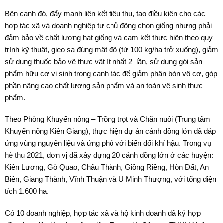
Bên cạnh đó, đẩy mạnh liên kết tiêu thụ, tạo điều kiện cho các
hợp tác xã và doanh nghiệp tự chủ động chọn giống nhưng phải
đảm bảo về chất lượng hạt giống và cam kết thực hiện theo quy
trình kỹ thuật, gieo sạ đúng mật độ (từ 100 kg/ha trở xuống), giảm
sử dụng thuốc bảo vệ thực vật ít nhất 2 lần, sử dụng gói sản
phẩm hữu cơ vi sinh trong canh tác để giảm phân bón vô cơ, góp
phần nâng cao chất lượng sản phẩm và an toàn vệ sinh thực
phẩm.
Theo Phòng Khuyến nông – Trồng trọt và Chăn nuôi (Trung tâm
Khuyến nông Kiên Giang), thực hiện dự án cánh đồng lớn đã đáp
ứng vùng nguyên liệu và ứng phó với biến đổi khí hậu. Trong
vụ
hè thu
2021, đơn vị đã xây dựng 20 cánh đồng lớn ở các huyện:
Kiên Lương, Gò Quao, Châu Thành, Giồng Riềng, Hòn Đất, An
Biên, Giang Thành, Vĩnh Thuận và U Minh Thượng, với tổng diện
tích 1.600 ha.
Có 10 doanh nghiệp, hợp tác xã và hộ kinh doanh đã ký hợp