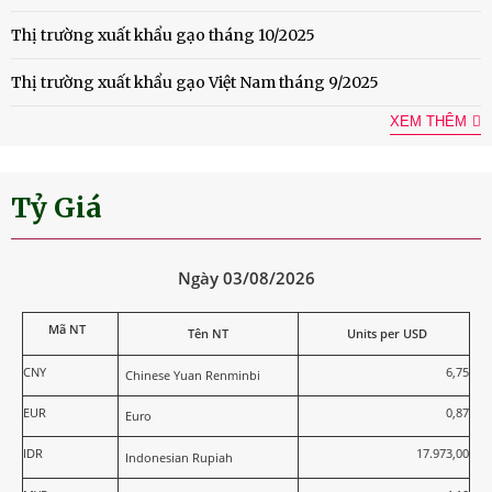
Thị trường xuất khẩu gạo tháng 10/2025
Thị trường xuất khẩu gạo Việt Nam tháng 9/2025
XEM THÊM
Tỷ Giá
Ngày 03/08/2026
Mã NT
Tên NT
Units per USD
CNY
6,75
Chinese Yuan Renminbi
EUR
0,87
Euro
IDR
17.973,00
Indonesian Rupiah