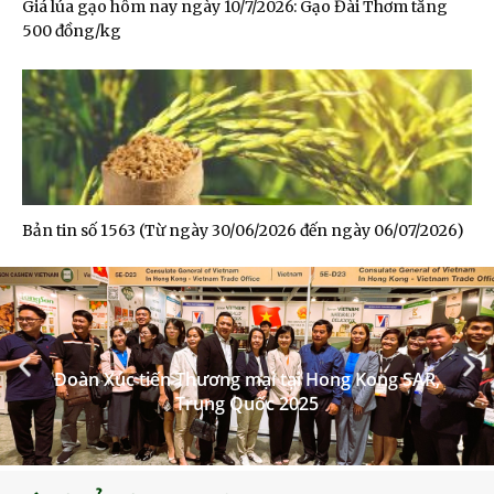
Giá lúa gạo hôm nay ngày 10/7/2026: Gạo Đài Thơm tăng
500 đồng/kg
Bản tin số 1563 (Từ ngày 30/06/2026 đến ngày 06/07/2026)
Đoàn Xúc tiến Thương mại tại Hong Kong SAR,
Trung Quốc 2025