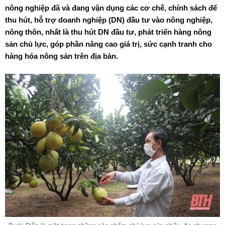
nông nghiệp đã và đang vận dụng các cơ chế, chính sách để
thu hút, hỗ trợ doanh nghiệp (DN) đầu tư vào nông nghiệp,
nông thôn, nhất là thu hút DN đầu tư, phát triển hàng nông
sản chủ lực, góp phần nâng cao giá trị, sức cạnh tranh cho
hàng hóa nông sản trên địa bàn.