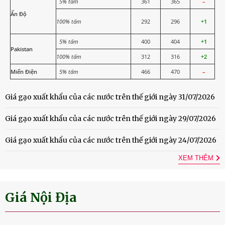
5% tấm
361
365
–
Ấn Độ
100% tấm
292
296
+1
5% tấm
400
404
+1
Pakistan
100% tấm
312
316
+2
Miến Điện
5% tấm
466
470
–
Giá gạo xuất khẩu của các nước trên thế giới ngày 31/07/2026
Giá gạo xuất khẩu của các nước trên thế giới ngày 29/07/2026
Giá gạo xuất khẩu của các nước trên thế giới ngày 24/07/2026
XEM THÊM
Giá Nội Địa