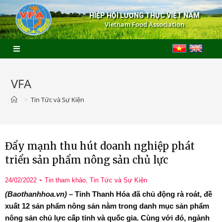
HIỆP HỘI LƯƠNG THỰC VIỆT NAM
Vietnam Food Association
VFA
>
Tin Tức và Sự Kiện
Đẩy mạnh thu hút doanh nghiệp phát
triển sản phẩm nông sản chủ lực
24/02/2022
Tin tham khảo
,
Tin Tức và Sự Kiện
(Baothanhhoa.vn)
– Tỉnh Thanh Hóa đã chủ động rà roát, đề
xuất 12 sản phẩm nông sản nằm trong danh mục sản phẩm
nông sản chủ lực cấp tỉnh và quốc gia. Cùng với đó, ngành