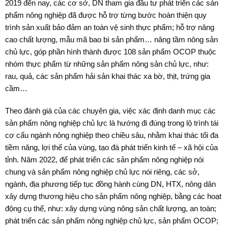
2019 đến nay, các cơ sở, DN tham gia đầu tư phát triển các sản
phẩm nông nghiệp đã được hỗ trợ từng bước hoàn thiện quy
trình sản xuất bảo đảm an toàn vệ sinh thực phẩm; hỗ trợ nâng
cao chất lượng, mẫu mã bao bì sản phẩm… nâng tầm nông sản
chủ lực, góp phần hình thành được 108 sản phẩm OCOP thuộc
nhóm thực phẩm từ những sản phẩm nông sản chủ lực, như:
rau, quả, các sản phẩm hải sản khai thác xa bờ, thịt, trứng gia
cầm…
Theo đánh giá của các chuyên gia, việc xác định danh mục các
sản phẩm nông nghiệp chủ lực là hướng đi đúng trong lộ trình tái
cơ cấu ngành nông nghiệp theo chiều sâu, nhằm khai thác tối đa
tiềm năng, lợi thế của vùng, tạo đà phát triển kinh tế – xã hội của
tỉnh. Năm 2022, để phát triển các sản phẩm nông nghiệp nói
chung và sản phẩm nông nghiệp chủ lực nói riêng, các sở,
ngành, địa phương tiếp tục đồng hành cùng DN, HTX, nông dân
xây dựng thương hiệu cho sản phẩm nông nghiệp, bằng các hoạt
động cụ thể, như: xây dựng vùng nông sản chất lượng, an toàn;
phát triển các sản phẩm nông nghiệp chủ lực, sản phẩm OCOP;