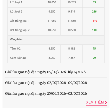
Lứt loại 1
10.850
10.283
33
Lứt loại 2
9.650
9.514
286
Xát trắng loại 1
11.950
11.580
-110
Xát trắng loại 2
10.650
10.560
110
Phụ phẩm
Tấm 1/2
8.350
8.182
75
Cám xát/lau
8.050
7.857
29
Giá lúa gạo nội địa ngày 09/07/2026-16/07/2026
Giá lúa gạo nội địa ngày 02/07/2026-09/07/2026
Giá lúa gạo nội địa ngày 25/06/2026-02/07/2026
XEM THÊM