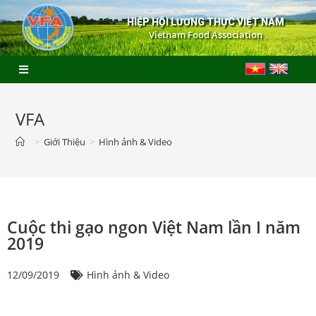
HIỆP HỘI LƯƠNG THỰC VIỆT NAM
Vietnam Food Association
VFA
>
Giới Thiệu
>
Hình ảnh & Video
Cuộc thi gạo ngon Việt Nam lần I năm
2019
12/09/2019
Hình ảnh & Video