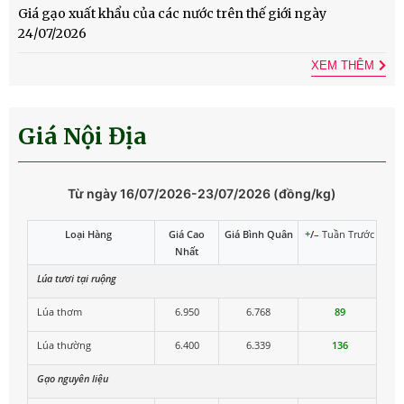
Giá gạo xuất khẩu của các nước trên thế giới ngày
24/07/2026
XEM THÊM
Giá Nội Địa
Từ ngày 16/07/2026-23/07/2026 (đồng/kg)
Loại Hàng
Giá Cao
Giá Bình Quân
+
/
–
Tuần Trước
Nhất
Lúa tươi tại ruộng
Lúa thơm
6.950
6.768
89
Lúa thường
6.400
6.339
136
Gạo nguyên liệu