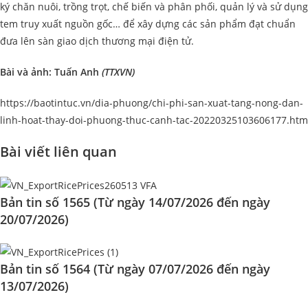
ký chăn nuôi, trồng trọt, chế biến và phân phối, quản lý và sử dụng
tem truy xuất nguồn gốc… để xây dựng các sản phẩm đạt chuẩn
đưa lên sàn giao dịch thương mại điện tử.
Bài và ảnh: Tuấn Anh
(TTXVN)
https://baotintuc.vn/dia-phuong/chi-phi-san-xuat-tang-nong-dan-
linh-hoat-thay-doi-phuong-thuc-canh-tac-20220325103606177.htm
Bài viết liên quan
Bản tin số 1565 (Từ ngày 14/07/2026 đến ngày
20/07/2026)
Bản tin số 1564 (Từ ngày 07/07/2026 đến ngày
13/07/2026)