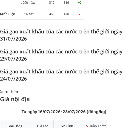
100% tấm
312
316
+2
Miến Điện
5% tấm
466
470
–
Giá gạo xuất khẩu của các nước trên thế giới ngày
31/07/2026
Giá gạo xuất khẩu của các nước trên thế giới ngày
29/07/2026
Giá gạo xuất khẩu của các nước trên thế giới ngày
24/07/2026
Xem thêm
Giá nội địa
Từ ngày 16/07/2026-23/07/2026 (đồng/kg)
Loại Hàng
Giá Cao
Giá Bình
+
/
–
Tuần Trước