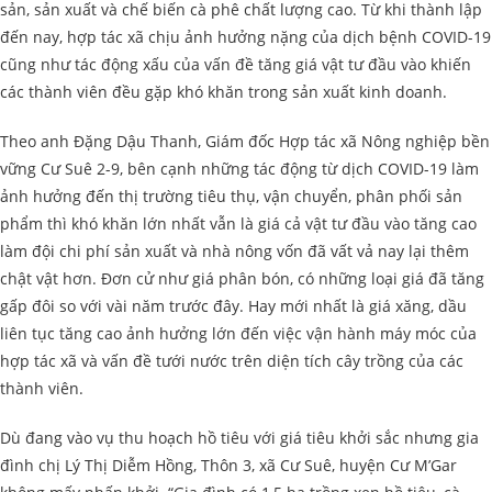
sản, sản xuất và chế biến cà phê chất lượng cao. Từ khi thành lập
đến nay, hợp tác xã chịu ảnh hưởng nặng của dịch bệnh COVID-19
cũng như tác động xấu của vấn đề tăng giá vật tư đầu vào khiến
các thành viên đều gặp khó khăn trong sản xuất kinh doanh.
Theo anh Đặng Dậu Thanh, Giám đốc Hợp tác xã Nông nghiệp bền
vững Cư Suê 2-9, bên cạnh những tác động từ dịch COVID-19 làm
ảnh hưởng đến thị trường tiêu thụ, vận chuyển, phân phối sản
phẩm thì khó khăn lớn nhất vẫn là giá cả vật tư đầu vào tăng cao
làm đội chi phí sản xuất và nhà nông vốn đã vất vả nay lại thêm
chật vật hơn. Đơn cử như giá phân bón, có những loại giá đã tăng
gấp đôi so với vài năm trước đây. Hay mới nhất là giá xăng, dầu
liên tục tăng cao ảnh hưởng lớn đến việc vận hành máy móc của
hợp tác xã và vấn đề tưới nước trên diện tích cây trồng của các
thành viên.
Dù đang vào vụ thu hoạch hồ tiêu với giá tiêu khởi sắc nhưng gia
đình chị Lý Thị Diễm Hồng, Thôn 3, xã Cư Suê, huyện Cư M’Gar