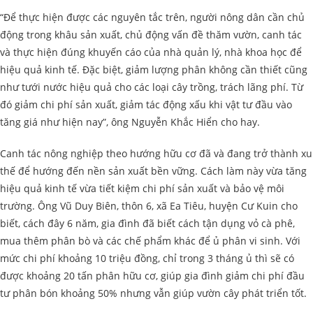
“Để thực hiện được các nguyên tắc trên, người nông dân cần chủ
động trong khâu sản xuất, chủ động vấn đề thăm vườn, canh tác
và thực hiện đúng khuyến cáo của nhà quản lý, nhà khoa học để
hiệu quả kinh tế. Đặc biệt, giảm lượng phân không cần thiết cũng
như tưới nước hiệu quả cho các loại cây trồng, trách lãng phí. Từ
đó giảm chi phí sản xuất, giảm tác động xấu khi vật tư đầu vào
tăng giá như hiện nay”, ông Nguyễn Khắc Hiển cho hay.
Canh tác nông nghiệp theo hướng hữu cơ đã và đang trở thành xu
thế để hướng đến nền sản xuất bền vững. Cách làm này vừa tăng
hiệu quả kinh tế vừa tiết kiệm chi phí sản xuất và bảo vệ môi
trường. Ông Vũ Duy Biên, thôn 6, xã Ea Tiêu, huyện Cư Kuin cho
biết, cách đây 6 năm, gia đình đã biết cách tận dụng vỏ cà phê,
mua thêm phân bò và các chế phẩm khác để ủ phân vi sinh. Với
mức chi phí khoảng 10 triệu đồng, chỉ trong 3 tháng ủ thì sẽ có
được khoảng 20 tấn phân hữu cơ, giúp gia đình giảm chi phí đầu
tư phân bón khoảng 50% nhưng vẫn giúp vườn cây phát triển tốt.