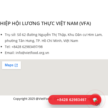
HIỆP HỘI LƯƠNG THỰC VIỆT NAM (VFA)
Trụ sở: Số 62 đường Nguyễn Thị Thập, Khu Dân cư Him Lam,
phường Tân Hưng, TP. Hồ Chí Minh, Việt Nam
Tel: +8428 62983497/98
Email: info@vietfood.org.vn
Copyright 2025 @VietFood - Design:
Trường Hải Software
+8428 62983497