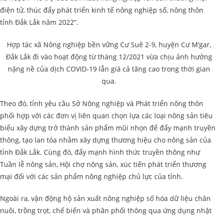
điện tử, thúc đẩy phát triển kinh tế nông nghiệp số, nông thôn
tỉnh Đắk Lắk năm 2022”.
Hợp tác xã Nông nghiệp bền vững Cư Suê 2-9, huyện Cư M’gar,
Đắk Lắk đi vào hoạt động từ tháng 12/2021 vừa chịu ảnh hưởng
nặng nề của dịch COVID-19 lẫn giá cả tăng cao trong thời gian
qua.
Theo đó, tỉnh yêu cầu Sở Nông nghiệp và Phát triển nông thôn
phối hợp với các đơn vị liên quan chọn lựa các loại nông sản tiêu
biểu xây dựng trở thành sản phẩm mũi nhọn để đẩy mạnh truyền
thông, tạo lan tỏa nhằm xây dựng thương hiệu cho nông sản của
tỉnh Đắk Lắk. Cùng đó, đẩy mạnh hình thức truyền thông như
Tuần lễ nông sản, Hội chợ nông sản, xúc tiến phát triển thương
mại đối với các sản phẩm nông nghiệp chủ lực của tỉnh.
Ngoài ra, vận động hộ sản xuất nông nghiệp số hóa dữ liệu chăn
nuôi, trồng trọt, chế biến và phân phối thông qua ứng dụng nhật