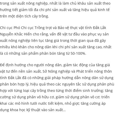
trong sản xuất nông nghiệp, nhất là làm chủ khâu sản xuất theo
hướng tiết giảm tối đa chi phí sản xuất và tăng hiệu quả kinh tế
trên một diện tích cây trồng.
Chi cục Phó Chi cục Trồng trọt và Bảo vệ thực vật tỉnh Đắk Lắk
Nguyễn Khắc Hiển cho rằng, vấn đề vật tư đầu vào phục vụ sản
xuất nông nghiệp liên tục tăng giá trong thời gian qua đã gây
nhiều khó khăn cho nông dân khi chi phí sản xuất tăng cao, nhất
là có những sản phẩm phân bón tăng từ 50-100%.
Để định hướng cho người nông dân, giảm tác động của tăng giá
vật tư đến nền sản xuất, Sở Nông nghiệp và Phát triển nông thôn
tỉnh Đắk Lắk đã có những giải pháp hướng dẫn nông dân sử dụng
phân bón hợp lý, hiệu quả theo các nguyên tắc sử dụng phân phù
hợp với từng loại cây trồng theo từng thời điểm sinh trưởng; tăng
cường sử dụng phân vô hữu cơ, giảm sử dụng phân vô cơ; triển
khai các mô hình tưới nước tiết kiệm, nhỏ giọt; tăng cường áp
dụng khoa học kỹ thuật vào sản xuất…