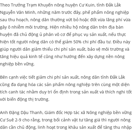
Theo Trưởng Trạm Khuyến nông huyện Cư Kuin, tỉnh Đắk Lắk
Nguyễn Văn Minh, những năm trước đây, phế phẩm nông nghiệp
sau thu hoạch, nông dân thường vứt bỏ hoặc đốt vừa lãng phí vừa
gây ô nhiễm môi trường. Hiện nhiều hộ nông dân trên địa bàn
huyện đã chủ động ủ phân vô cơ để phục vụ sản xuất, nếu thực
hiện tốt người nông dân có thể giảm 50% chi phí đầu tư. Điều này
giúp người dân giảm thiểu chi phí sản xuất, bảo vệ môi trường và
tăng hiệu quả kinh tế cũng như hướng đến xây dựng nền nông
nghiệp bền vững.
Bên cạnh việc tiết giảm chi phí sản xuất, nông dân tỉnh Đắk Lắk
cũng đa dạng hóa các sản phẩm nông nghiệp trên cùng một diện
tích canh tác nhằm duy trì ổn định trong sản xuất và thích nghi tốt
với biến động thị trường.
Anh Đặng Dậu Thanh, Giám đốc Hợp tác xã Nông nghiệp bền vững
Cư Suê 2-9 cho rằng, trong bối cảnh vật tư tăng giá thì người nông
dân cần chủ động, linh hoạt trong khâu sản xuất để tăng thu nhập