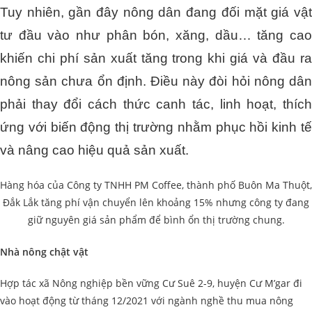
Tuy nhiên, gần đây nông dân đang đối mặt giá vật
tư đầu vào như phân bón, xăng, dầu… tăng cao
khiến chi phí sản xuất tăng trong khi giá và đầu ra
nông sản chưa ổn định. Điều này đòi hỏi nông dân
phải thay đổi cách thức canh tác, linh hoạt, thích
ứng với biến động thị trường nhằm phục hồi kinh tế
và nâng cao hiệu quả sản xuất.
Hàng hóa của Công ty TNHH PM Coffee, thành phố Buôn Ma Thuột,
Đắk Lắk tăng phí vận chuyển lên khoảng 15% nhưng công ty đang
giữ nguyên giá sản phẩm để bình ổn thị trường chung.
Nhà nông chật vật
Hợp tác xã Nông nghiệp bền vững Cư Suê 2-9, huyện Cư M’gar đi
vào hoạt động từ tháng 12/2021 với ngành nghề thu mua nông