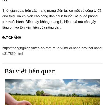
hồi.
Thời gian qua, trên các trang mạng điện tử, có một số công ty đã
giới thiệu và khuyến cáo nông dân phun thuốc BVTV để phòng
trừ muỗi hành. Điều này không mang lại hiệu quả mà còn gây
lãng phí và tốn kém tiền của nông dân.
Đ.T.CHÁNH
https://nongnghiep.vn/ca-ap-that-mua-vi-muoi-hanh-gay-hai-nang-
d317860.html
Bài viết liên quan