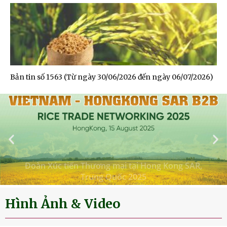
Bản tin số 1563 (Từ ngày 30/06/2026 đến ngày 06/07/2026)
Đoàn Xúc tiến Thương mại tại Hong Kong SAR,
Trung Quốc 2025
Hình Ảnh & Video