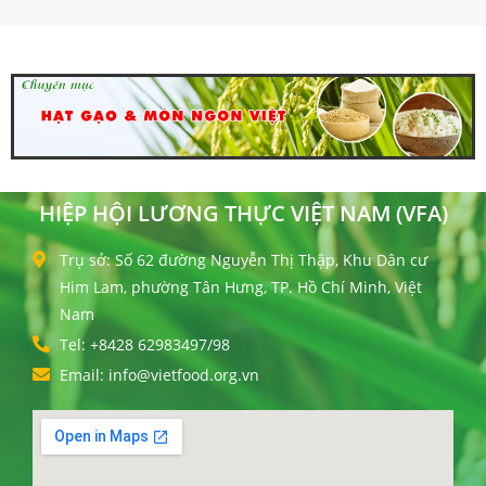
HIỆP HỘI LƯƠNG THỰC VIỆT NAM (VFA)
Trụ sở: Số 62 đường Nguyễn Thị Thập, Khu Dân cư
Him Lam, phường Tân Hưng, TP. Hồ Chí Minh, Việt
Nam
Tel: +8428 62983497/98
Email: info@vietfood.org.vn