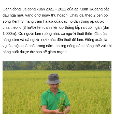
Cánh đồng
lúa đông xuân
2021 – 2022 của ấp Kênh 3A đang bắt
đầu ngà màu vàng chờ ngày thu hoạch. Chạy dài theo 2 bên bờ
sông Kênh 3, hàng trăm ha lúa của các hộ dân trong ấp được
chia theo lô (3 ha/lô) liền canh liền cư thẳng tắp ra cuối ngàn (dài
1.000m). Có người làm ruộng nhà, có người thuê thêm đất của
hàng xóm và cả người nơi khác đến thuê để làm. Đông xuân là
vụ lúa hiệu quả nhất trong năm, nhưng nông dân chẳng thể vui khi
năng suất được dự báo sẽ giảm mạnh.