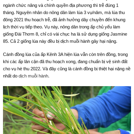
ngành chức năng và chính quyền địa phương thì trễ đúng 1
tháng. Nguyên nhân do nông dân làm lúa 3 vụ/năm, mà lúa thu
đông 2021 thu hoạch trễ, đã ảnh hưởng dây chuyền đến khung
lịch thời vụ tiếp theo. Vụ này, nông dân trong ấp chủ yếu làm
giống Đài Thơm 8, chỉ có vài chục ha là sử dụng giống Jasmine
85. Cả 2 giống lúa này đều bị dịch muỗi hành gây hại nặng.
Cánh đồng lúa của ấp Kênh 3A hiện lúa vẫn còn trên đồng, trong
khi các ấp lân cận đã thu hoạch xong, đang chuẩn bị vệ sinh đất
cho vụ hè thu 2022. Và đây cũng là cánh đồng bị thiệt hại nặng nề
nhất do
dịch muỗi hành
.