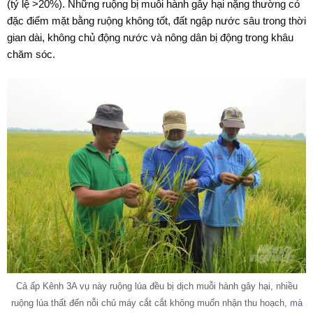
(tỷ lệ >20%). Những ruộng bị muỗi hành gây hại nặng thường có
đặc điểm mặt bằng ruộng không tốt, đất ngập nước sâu trong thời
gian dài, không chủ động nước và nông dân bị động trong khâu
chăm sóc.
Cả ấp Kênh 3A vụ này ruộng lúa đều bị dịch muỗi hành gây hại, nhiều
ruộng lúa thất đến nỗi chủ máy cắt cắt không muốn nhận thu hoạch, mà