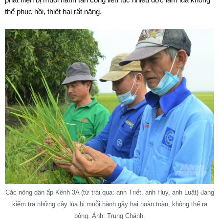
thể phục hồi, thiệt hại rất nặng.
Các nông dân ấp Kênh 3A (từ trái qua: anh Triết, anh Huy, anh Luật) đang
kiểm tra những cây lúa bị muỗi hành gây hại hoàn toàn, không thể ra
bông. Ảnh: Trung Chánh.