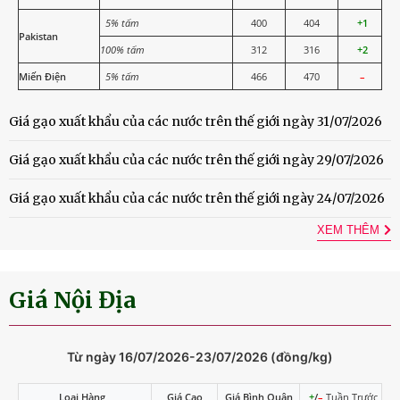
5% tấm
400
404
+1
Pakistan
100% tấm
312
316
+2
Miến Điện
5% tấm
466
470
–
Giá gạo xuất khẩu của các nước trên thế giới ngày 31/07/2026
Giá gạo xuất khẩu của các nước trên thế giới ngày 29/07/2026
Giá gạo xuất khẩu của các nước trên thế giới ngày 24/07/2026
XEM THÊM
Giá Nội Địa
Từ ngày 16/07/2026-23/07/2026 (đồng/kg)
Loại Hàng
Giá Cao
Giá Bình Quân
+
/
–
Tuần Trước