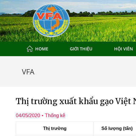
HOME
GIỚI THIỆU
HỘI VIÊN
VFA
Thị trường xuất khẩu gạo Việt
04/05/2020
Thống kê
Thị trường
Số lượng (tấn)
ương mại tại
Đoàn Xúc tiến Thương mại tạ