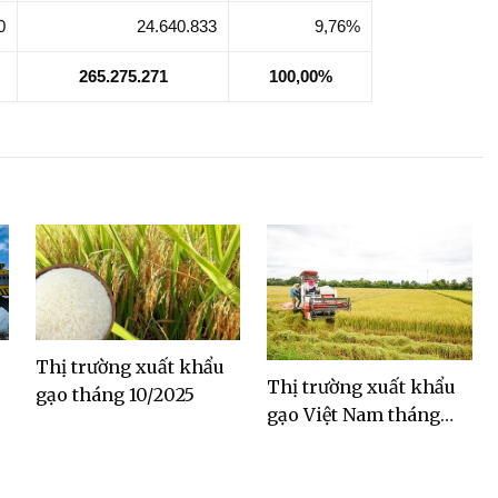
0
24.640.833
9,76%
265.275.271
100,00%
Thị trường xuất khẩu
Thị trường xuất khẩu
gạo tháng 10/2025
gạo Việt Nam tháng
9/2025