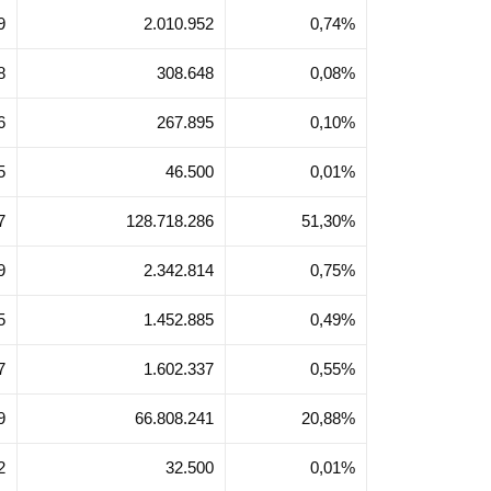
9
2.010.952
0,74%
8
308.648
0,08%
6
267.895
0,10%
5
46.500
0,01%
7
128.718.286
51,30%
9
2.342.814
0,75%
5
1.452.885
0,49%
7
1.602.337
0,55%
9
66.808.241
20,88%
2
32.500
0,01%