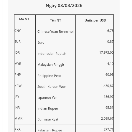
Ngày 03/08/2026
Mã NT
Tên NT
Units per USD
CNY
6,75
Chinese Yuan Renminbi
EUR
0,87
Euro
IDR
17.973,00
Indonesian Rupiah
MYR
4,10
Malaysian Ringgit
PHP
60,93
Philippine Peso
KRW
1.430,87
South Korean Won
JPY
156,97
Japanese Yen
INR
95,31
Indian Rupee
MMK
2.099,67
Burmese Kyat
PKR
277,71
Pakistani Rupee