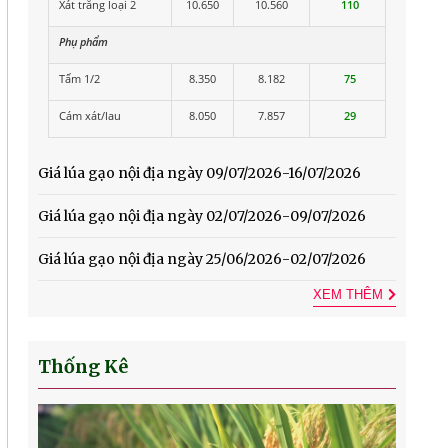
Xát trắng loại 2
10.650
10.560
110
Phụ phẩm
Tấm 1/2
8.350
8.182
75
Cám xát/lau
8.050
7.857
29
Giá lúa gạo nội địa ngày 09/07/2026-16/07/2026
Giá lúa gạo nội địa ngày 02/07/2026-09/07/2026
Giá lúa gạo nội địa ngày 25/06/2026-02/07/2026
XEM THÊM
Thống Kê