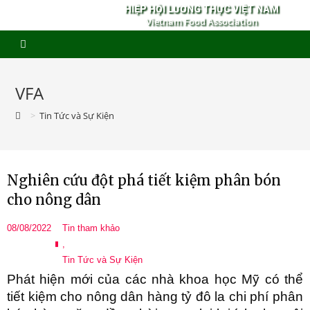
HIỆP HỘI LƯƠNG THỰC VIỆT NAM
Vietnam Food Association
VFA
>
Tin Tức và Sự Kiện
Nghiên cứu đột phá tiết kiệm phân bón
cho nông dân
08/08/2022
Tin tham khảo
,
Tin Tức và Sự Kiện
Phát hiện mới của các nhà khoa học Mỹ có thể
tiết kiệm cho nông dân hàng tỷ đô la chi phí phân