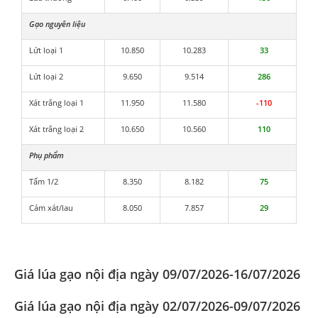
Gạo nguyên liệu
Lứt loại 1
10.850
10.283
33
Lứt loại 2
9.650
9.514
286
Xát trắng loại 1
11.950
11.580
-110
Xát trắng loại 2
10.650
10.560
110
Phụ phẩm
Tấm 1/2
8.350
8.182
75
Cám xát/lau
8.050
7.857
29
Giá lúa gạo nội địa ngày 09/07/2026-16/07/2026
Giá lúa gạo nội địa ngày 02/07/2026-09/07/2026