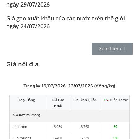
ngày 29/07/2026
Giá gạo xuất khẩu của các nước trên thế giới
ngày 24/07/2026
Xem thêm
Giá nội địa
Từ ngày 16/07/2026-23/07/2026 (đồng/kg)
Loại Hàng
Giá Cao
Giá Bình Quân
+
/
–
Tuần Trước
Nhất
Lúa tươi tại ruộng
Lúa thơm
6.950
6.768
89
Lúa thường
6.400
6.339
136