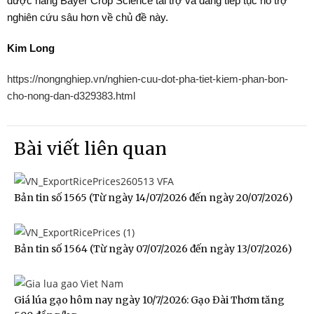
được hãng Bayer Crop Science tài trợ và đang tiếp tục hỗ trợ
nghiên cứu sâu hơn về chủ đề này.
Kim Long
https://nongnghiep.vn/nghien-cuu-dot-pha-tiet-kiem-phan-bon-
cho-nong-dan-d329383.html
Bài viết liên quan
Bản tin số 1565 (Từ ngày 14/07/2026 đến ngày 20/07/2026)
Bản tin số 1564 (Từ ngày 07/07/2026 đến ngày 13/07/2026)
Giá lúa gạo hôm nay ngày 10/7/2026: Gạo Đài Thơm tăng