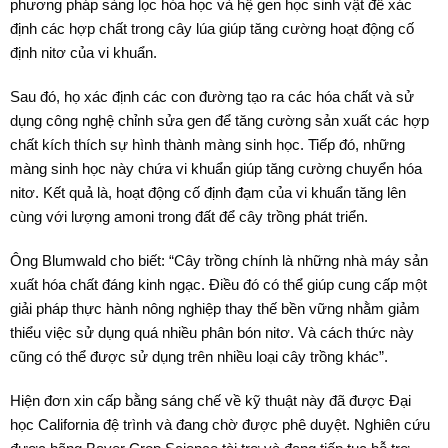
phương pháp sàng lọc hóa học và hệ gen học sinh vật để xác
định các hợp chất trong cây lúa giúp tăng cường hoạt động cố
định nitơ của vi khuẩn.
Sau đó, họ xác định các con đường tạo ra các hóa chất và sử
dụng công nghệ chỉnh sửa gen để tăng cường sản xuất các hợp
chất kích thích sự hình thành màng sinh học. Tiếp đó, những
màng sinh học này chứa vi khuẩn giúp tăng cường chuyển hóa
nitơ. Kết quả là, hoạt động cố định đạm của vi khuẩn tăng lên
cùng với lượng amoni trong đất để cây trồng phát triển.
Ông Blumwald cho biết: “Cây trồng chính là những nhà máy sản
xuất hóa chất đáng kinh ngạc. Điều đó có thể giúp cung cấp một
giải pháp thực hành nông nghiệp thay thế bền vững nhằm giảm
thiểu việc sử dụng quá nhiều phân bón nitơ. Và cách thức này
cũng có thể được sử dụng trên nhiều loại cây trồng khác”.
Hiện đơn xin cấp bằng sáng chế về kỹ thuật này đã được Đại
học California đệ trình và đang chờ được phê duyệt. Nghiên cứu