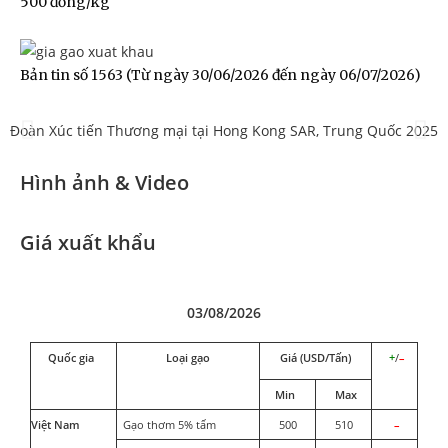
500 đồng/kg
Bản tin số 1563 (Từ ngày 30/06/2026 đến ngày 06/07/2026)
Đoàn Xúc tiến Thương mại tại Hong Kong SAR, Trung Quốc 2025
Đ
Hình ảnh & Video
Giá xuất khẩu
03/08/2026
Quốc gia
Loại gạo
Giá (USD/Tấn)
+
/
–
Min
Max
Việt Nam
Gạo thơm 5% tấm
500
510
–