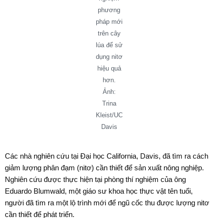
phương
pháp mới
trên cây
lúa để sử
dụng nitơ
hiệu quả
hơn.
Ảnh:
Trina
Kleist/UC
Davis
Các nhà nghiên cứu tại Đại học California, Davis, đã tìm ra cách
giảm lượng phân đạm (nitơ) cần thiết để sản xuất nông nghiệp.
Nghiên cứu được thực hiện tại phòng thí nghiệm của ông
Eduardo Blumwald, một giáo sư khoa học thực vật tên tuổi,
người đã tìm ra một lộ trình mới để ngũ cốc thu được lượng nitơ
cần thiết để phát triển.