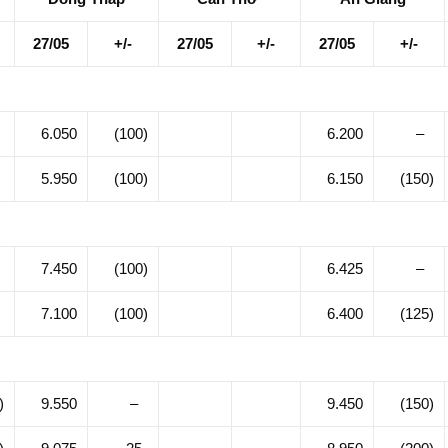
27/05
+/-
27/05
+/-
27/05
+/-
–
6.050
(100)
6.200
–
–
5.950
(100)
6.150
(150)
–
7.450
(100)
6.425
–
–
7.100
(100)
6.400
(125)
)
9.550
–
9.450
(150)