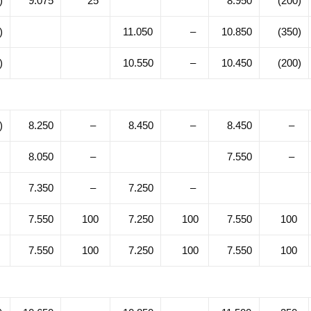
)
9.075
25
8.950
(200)
)
11.050
–
10.850
(350)
)
10.550
–
10.450
(200)
)
8.250
–
8.450
–
8.450
–
8.050
–
7.550
–
7.350
–
7.250
–
7.550
100
7.250
100
7.550
100
7.550
100
7.250
100
7.550
100