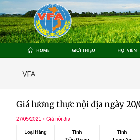
HOME
GIỚI THIỆU
HỘI VIÊN
VFA
Giá lương thực nội địa ngày 20/
27/05/2021
Giá nội địa
Loại Hàng
Tỉnh
Tỉnh
Tiền Giang
Long An