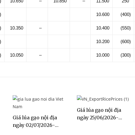
)
10.650
–
10.850
–
11.500
250
)
10.600
(400)
)
10.350
–
10.400
(550)
)
10.200
(600)
)
10.050
–
10.000
(300)
Giá lúa gạo nội địa
Giá lúa gạo nội địa
ngày 25/06/2026-
ngày 02/07/2026-
02/07/2026
09/07/2026