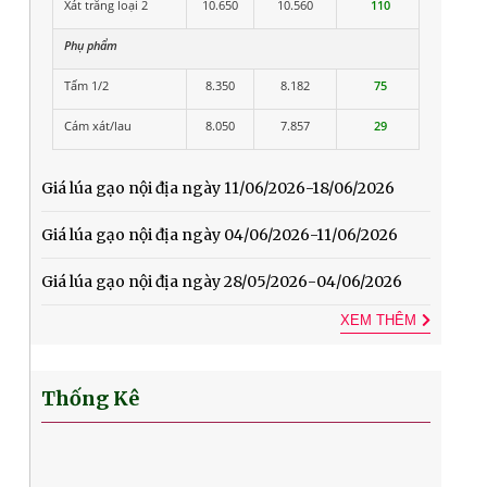
Xát trắng loại 2
10.650
10.560
110
Phụ phẩm
Tấm 1/2
8.350
8.182
75
Cám xát/lau
8.050
7.857
29
Giá lúa gạo nội địa ngày 11/06/2026-18/06/2026
Giá lúa gạo nội địa ngày 04/06/2026-11/06/2026
Giá lúa gạo nội địa ngày 28/05/2026-04/06/2026
XEM THÊM
Thống Kê