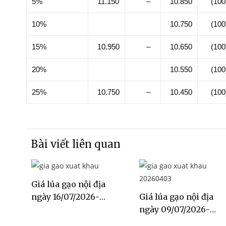
5%
11.150
–
10.850
(100
10%
10.750
(100
15%
10.950
–
10.650
(100
20%
10.550
(100
25%
10.750
–
10.450
(100
Bài viết liên quan
Giá lúa gạo nội địa
ngày 16/07/2026-
Giá lúa gạo nội địa
23/07/2026
ngày 09/07/2026-
16/07/2026