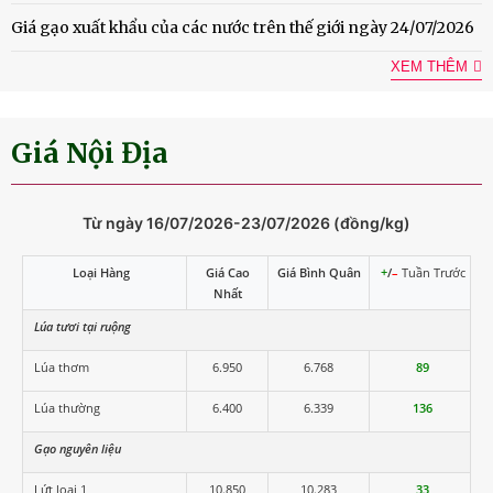
Giá gạo xuất khẩu của các nước trên thế giới ngày 24/07/2026
XEM THÊM
Giá Nội Địa
Từ ngày 16/07/2026-23/07/2026 (đồng/kg)
Loại Hàng
Giá Cao
Giá Bình Quân
+
/
–
Tuần Trước
Nhất
Lúa tươi tại ruộng
Lúa thơm
6.950
6.768
89
Lúa thường
6.400
6.339
136
Gạo nguyên liệu
Lứt loại 1
10.850
10.283
33