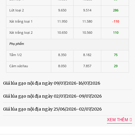
Lứt loại 2
9.650
9.514
286
Xát trắng loại 1
11.950
11.580
-110
Xát trắng loại 2
10.650
10.560
110
Phụ phẩm
Tấm 1/2
8.350
8.182
75
Cám xát/lau
8.050
7.857
29
Giá lúa gạo nội địa ngày 09/07/2026-16/07/2026
Giá lúa gạo nội địa ngày 02/07/2026-09/07/2026
Giá lúa gạo nội địa ngày 25/06/2026-02/07/2026
XEM THÊM