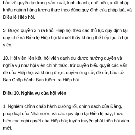
bảo vệ quyền lợi trong sản xuất, kinh doanh, chế biến, xuất nhập
khẩu ngành hàng lương thực theo đúng quy định của pháp luật và
Điều lệ Hiệp hội.
9. Được quyền xin ra khỏi Hiệp hội theo các thủ tục quy định tại
quy chế và Điều lệ Hiệp hội khi xét thấy không thể tiếp tục là hội
viên.
10. Hội viên liên kết, hội viên danh dự được hưởng quyền và
nghĩa vụ như hội viên chính thức, trừ quyền biểu quyết các vấn
đề của Hiệp hội và không được quyền ứng cử, đề cử, bầu cử
Ban Chấp hành, Ban Kiểm tra Hiệp hội.
Điều 10. Nghĩa vụ của hội viên
1. Nghiêm chỉnh chấp hành đường lối, chính sách của Đảng,
pháp luật của Nhà nước và các quy định tại Điều lệ này; thực
hiện các nghị quyết của Hiệp hội; tuyên truyền phát triển hội viên
mới.