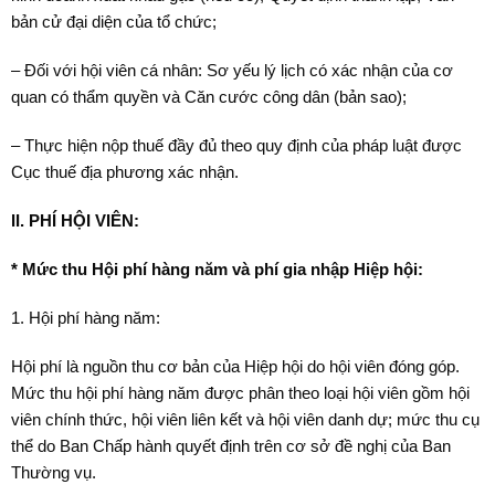
bản cử đại diện của tổ chức;
– Đối với hội viên cá nhân: Sơ yếu lý lịch có xác nhận của cơ
quan có thẩm quyền và Căn cước công dân (bản sao);
– Thực hiện nộp thuế đầy đủ theo quy định của pháp luật được
Cục thuế địa phương xác nhận.
II. PHÍ HỘI VIÊN:
* Mức thu Hội phí hàng năm và phí gia nhập Hiệp hội:
1. Hội phí hàng năm:
Hội phí là nguồn thu cơ bản của Hiệp hội do hội viên đóng góp.
Mức thu hội phí hàng năm được phân theo loại hội viên gồm hội
viên chính thức, hội viên liên kết và hội viên danh dự; mức thu cụ
thể do Ban Chấp hành quyết định trên cơ sở đề nghị của Ban
Thường vụ.