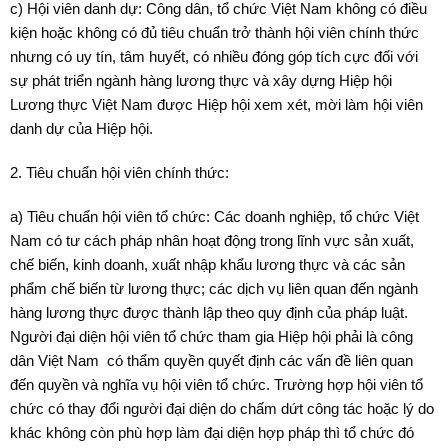
c) Hội viên danh dự: Công dân, tổ chức Việt Nam không có điều
kiện hoặc không có đủ tiêu chuẩn trở thành hội viên chính thức
nhưng có uy tín, tâm huyết, có nhiều đóng góp tích cực đối với
sự phát triển ngành hàng lương thực và xây dựng Hiệp hội
Lương thực Việt Nam được Hiệp hội xem xét, mời làm hội viên
danh dự của Hiệp hội.
2. Tiêu chuẩn hội viên chính thức:
a) Tiêu chuẩn hội viên tổ chức: Các doanh nghiệp, tổ chức Việt
Nam có tư cách pháp nhân hoạt động trong lĩnh vực sản xuất,
chế biến, kinh doanh, xuất nhập khẩu lương thực và các sản
phẩm chế biến từ lương thực; các dịch vụ liên quan đến ngành
hàng lương thực được thành lập theo quy định của pháp luật.
Người đại diện hội viên tổ chức tham gia Hiệp hội phải là công
dân Việt Nam có thẩm quyền quyết định các vấn đề liên quan
đến quyền và nghĩa vụ hội viên tổ chức. Trường hợp hội viên tổ
chức có thay đổi người đại diện do chấm dứt công tác hoặc lý do
khác không còn phù hợp làm đại diện hợp pháp thì tổ chức đó