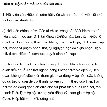
Điều 8. Hội viên, tiêu chuẩn hội viên
1. Hội viên của Hiệp hội gồm hội viên chính thức, hội viên liên kết
và hội viên danh dự:
a) Hội viên chính thức: Các tổ chức, công dân Việt Nam có đủ
tiêu chuẩn theo quy định tại Khoản 2 Điều này, tán thành Điều lệ
của Hiệp hội Lương thực Việt Nam, chấp hành quy định của Hiệp
hội, không vi phạm pháp luật, tự nguyện nộp đơn gia nhập Hiệp
hội, được Hiệp hội xem xét, quyết định kết nạp;
b) Hội viên liên kết: Tổ chức, công dân Việt Nam hoạt động liên
quan đến chuỗi liên kết ngành hàng lương thực và dịch vụ liên
quan không có điều kiện tham gia hoạt động Hiệp hội hoặc không
có đủ tiêu chuẩn để trở thành hội viên chính thức của Hiệp hội,
nhưng có đóng góp tích cực cho sự phát triển của Hiệp hội, tán
thành Điều lệ Hiệp hội, tự nguyện đăng ký tham gia Hiệp hội,
được Hiệp hội xem xét, công nhận;