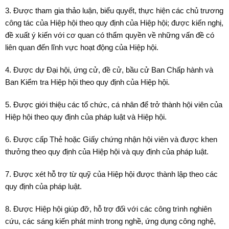
3. Được tham gia thảo luận, biểu quyết, thực hiện các chủ trương
công tác của Hiệp hội theo quy định của Hiệp hội; được kiến nghị,
đề xuất ý kiến với cơ quan có thẩm quyền về những vấn đề có
liên quan đến lĩnh vực hoạt động của Hiệp hội.
4. Được dự Đại hội, ứng cử, đề cử, bầu cử Ban Chấp hành và
Ban Kiểm tra Hiệp hội theo quy định của Hiệp hội.
5. Được giới thiệu các tổ chức, cá nhân để trở thành hội viên của
Hiệp hội theo quy định của pháp luật và Hiệp hội.
6. Được cấp Thẻ hoặc Giấy chứng nhận hội viên và được khen
thưởng theo quy định của Hiệp hội và quy định của pháp luật.
7. Được xét hỗ trợ từ quỹ của Hiệp hội được thành lập theo các
quy định của pháp luật.
8. Được Hiệp hội giúp đỡ, hỗ trợ đối với các công trình nghiên
cứu, các sáng kiến phát minh trong nghề, ứng dụng công nghệ,