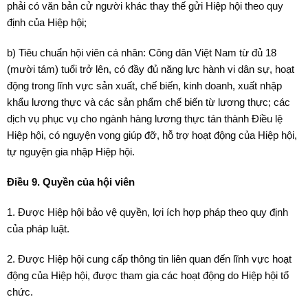
phải có văn bản cử người khác thay thế gửi Hiệp hội theo quy
định của Hiệp hội;
b) Tiêu chuẩn hội viên cá nhân: Công dân Việt Nam từ đủ 18
(mười tám) tuổi trở lên, có đầy đủ năng lực hành vi dân sự, hoạt
động trong lĩnh vực sản xuất, chế biến, kinh doanh, xuất nhập
khẩu lương thực và các sản phẩm chế biến từ lương thực; các
dịch vụ phục vụ cho ngành hàng lương thực tán thành Điều lệ
Hiệp hội, có nguyện vọng giúp đỡ, hỗ trợ hoạt động của Hiệp hội,
tự nguyện gia nhập Hiệp hội.
Điều 9. Quyền của hội viên
1. Được Hiệp hội bảo vệ quyền, lợi ích hợp pháp theo quy định
của pháp luật.
2. Được Hiệp hội cung cấp thông tin liên quan đến lĩnh vực hoạt
động của Hiệp hội, được tham gia các hoạt động do Hiệp hội tổ
chức.